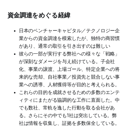
資金調達をめぐる経緯
日本のベンチャーキャピタル／テクノロジー企
業からの資金調達を模索したが、独特の商習慣
があり、通常の取引を引き出すのは難しい
彼らの一部が実行する弊社への様々な「戦略」
が深刻なダメージを与え続けている。子会社
化、事業の譲渡、上場ゴール、特定企業への将
来的な売却、自社事業／投資先と競合しない事
業への誘導、人材獲得等が目的と考えられる。
これらの目的を成就させるための多数のエンテ
ィティにまたがる協調的な工作に直面した。中
でも数社、常軌を逸した行動を取る会社があ
る。さらにその中でも1社は突出している。弊
社は情報を収集し、証拠を多数保全している。