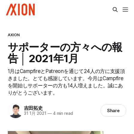
AXION
サポーターの方々への報
告 │ 2021年1月
1月はCampfireとPatreonを通じて24人の方に支援頂
きました。とても感謝しています。今月はCampfire
を開始しサポーターの方も14人増えました。誠にあ
りがとうございます。
吉田拓史
Share
31 1月 2021
—
4 min read