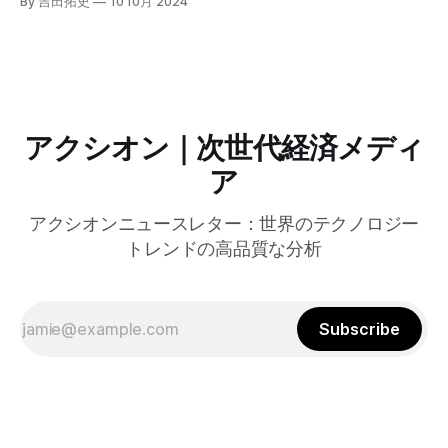
By 吉田拓史
10 10月 2024
グラムを発表した。宮崎市の事例では、Google Workspace
やChrome Enterprise Premiumなどを導入し、災害時の情報
共有の効率化などに成功したようだ。
アクシオン｜次世代経済メディ
ア
アクシオンニュースレター：世界のテクノロジー
トレンドの高品質な分析
Subscribe