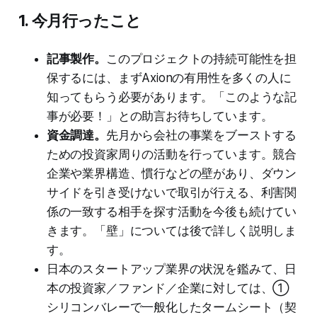
1. 今月行ったこと
記事製作。
このプロジェクトの持続可能性を担
保するには、まずAxionの有用性を多くの人に
知ってもらう必要があります。「このような記
事が必要！」との助言お待ちしています。
資金調達。
先月から会社の事業をブーストする
ための投資家周りの活動を行っています。競合
企業や業界構造、慣行などの壁があり、ダウン
サイドを引き受けないで取引が行える、利害関
係の一致する相手を探す活動を今後も続けてい
きます。「壁」については後で詳しく説明しま
す。
日本のスタートアップ業界の状況を鑑みて、日
本の投資家／ファンド／企業に対しては、①
シリコンバレーで一般化したタームシート（契