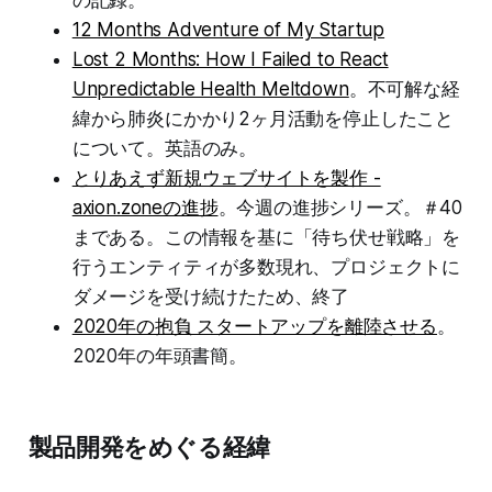
12 Months Adventure of My Startup
Lost 2 Months: How I Failed to React
Unpredictable Health Meltdown
。不可解な経
緯から肺炎にかかり2ヶ月活動を停止したこと
について。英語のみ。
とりあえず新規ウェブサイトを製作 -
axion.zoneの進捗
。今週の進捗シリーズ。＃40
まである。この情報を基に「待ち伏せ戦略」を
行うエンティティが多数現れ、プロジェクトに
ダメージを受け続けたため、終了
2020年の抱負 スタートアップを離陸させる
。
2020年の年頭書簡。
製品開発をめぐる経緯