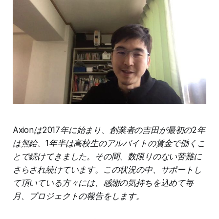
Axionは2017年に始まり、創業者の吉田が最初の2年
は無給、1年半は高校生のアルバイトの賃金で働くこ
とで続けてきました。その間、数限りのない苦難に
さらされ続けています。この状況の中、サポートし
て頂いている方々には、感謝の気持ちを込めて毎
月、プロジェクトの報告をします。