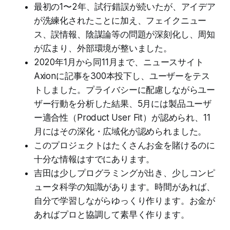
最初の1〜2年、試行錯誤が続いたが、アイデア
が洗練化されたことに加え、フェイクニュー
ス、誤情報、陰謀論等の問題が深刻化し、周知
が広まり、外部環境が整いました。
2020年1月から同11月まで、ニュースサイト
Axionに記事を300本投下し、ユーザーをテス
トしました。プライバシーに配慮しながらユー
ザー行動を分析した結果、5月には製品ユーザ
ー適合性（Product User Fit）が認められ、11
月にはその深化・広域化が認められました。
このプロジェクトはたくさんお金を賭けるのに
十分な情報はすでにあります。
吉田は少しプログラミングが出き、少しコンピ
ュータ科学の知識があります。時間があれば、
自分で学習しながらゆっくり作ります。お金が
あればプロと協調して素早く作ります。