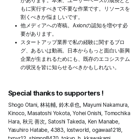
があります。本来、ユーザーベースの成長とと
もに実行すべきで不要な作業です。リソースを
割くべきか悩ましいです。
他メディアへの寄稿。Axionの認知を増やす必
要があります。
スタートアップ業界で私の経験に関するブロ
グ、あるいは動画。日本からもっと面白い新興
企業が生まれるためにも、既存のエコシステム
の状況を皆に知らせるべきかもしれない。
Special thanks to supporters !
Shogo Otani, 林祐輔, 鈴木卓也, Mayumi Nakamura,
Kinoco, Masatoshi Yokota, Yohei Onishi, Tomochika
Hara, 秋元 善次, Satoshi Takeda, Ken Manabe,
Yasuhiro Hatabe, 4383, lostworld, ogawaa1218,
txpyr12, shimon8470, tokyo_h, kkawakami,