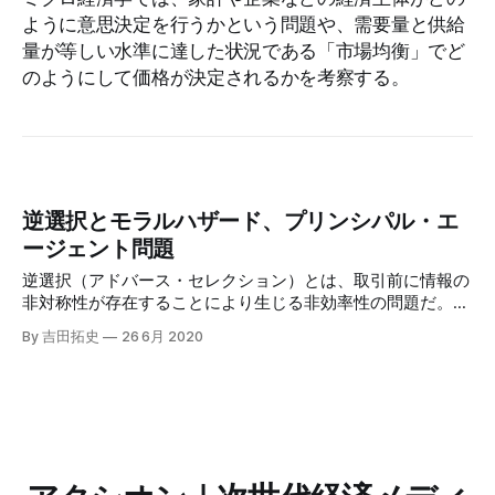
ように意思決定を行うかという問題や、需要量と供給
量が等しい水準に達した状況である「市場均衡」でど
のようにして価格が決定されるかを考察する。
逆選択とモラルハザード、プリンシパル・エ
ージェント問題
逆選択（アドバース・セレクション）とは、取引前に情報の
非対称性が存在することにより生じる非効率性の問題だ。情
報の非対称性とは、取引の一方の当事者が他方の当事者より
By 吉田拓史
26 6月 2020
も重要な知識を持っている状態を指す。