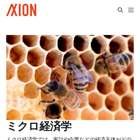
ミクロ経済学
ミクロ経済学では、家計や企業などの経済主体がどの