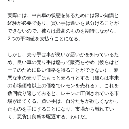
実際には、中古車の状態を知るためには深い知識と
経験が必要であり、買い手は違いを見分けることが
できないので、彼らは最高のものを期待しながら、
2つの平均値を支払うことになる。
しかし、売り手は車が良いか悪いかを知っているた
め、良い車の売り手は怒って販売をやめ（彼らはピ
ーチのために良い価格を得ることができない）、粗
悪な車の売り手はもっと売ろうとする（彼らは本来
の市場価格以上の価格でレモンを売れる）。これを
数回繰り返してみると、レモンに圧倒されている市
場が出てくる。買い手は、自分たちが欲しくなかっ
たものを手にすることになり、市場から離れてい
く。悪貨は良貨を駆逐する、わけだ。