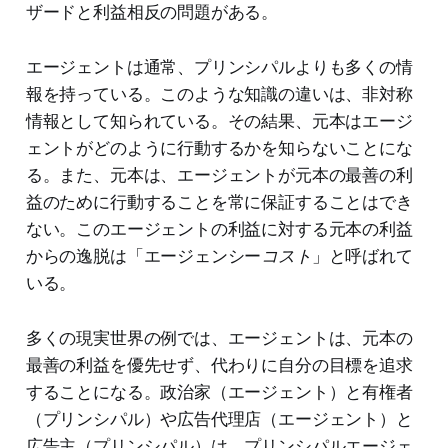
ザードと利益相反の問題がある。
エージェントは通常、プリンシパルよりも多くの情
報を持っている。このような知識の違いは、非対称
情報として知られている。その結果、元本はエージ
ェントがどのように行動するかを知らないことにな
る。また、元本は、エージェントが元本の最善の利
益のために行動することを常に保証することはでき
ない。このエージェントの利益に対する元本の利益
からの逸脱は「エージェンシー
コスト
」と呼ばれて
いる。
多くの現実世界の例では、エージェントは、元本の
最善の利益を優先せず、代わりに自分の目標を追求
することになる。政治家（エージェント）と有権者
（プリンシパル）や広告代理店（エージェント）と
広告主（プリンシパル）は、プリンシパルエージェ