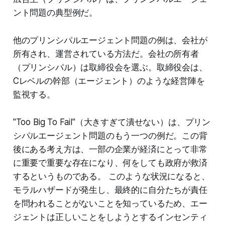
ント問題の典型例だ。
他のプリンシパルエージェント問題の例は、会社が
所有され、運営されている方法だ。会社の所有者
（プリンシパル）は取締役会を選ぶ。取締役会は、
Cレベルの幹部（エージェント）のような経営陣を
監視する。
"Too Big To Fail"（大きすぎて潰せない）は、プリン
シパルエージェント問題のもう一つの例だ。この背
後にある考え方は、一部の企業が経済にとって非常
に重要で重要な存在になり、何をしても政府が救済
するというものである。 このような状況になると、
モラルハザードが発生し、最終的に自分たちが責任
を問われることがないことを知っているため、エー
ジェントは正しいことをしようとするインセンティ