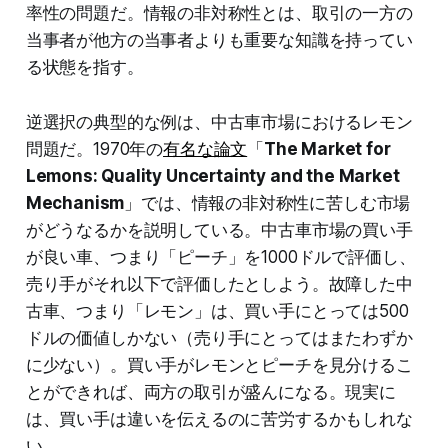
率性の問題だ。情報の非対称性とは、取引の一方の
当事者が他方の当事者よりも重要な知識を持ってい
る状態を指す。
逆選択の典型的な例は、中古車市場におけるレモン
問題だ。1970年の
有名な論文
「
The Market for
Lemons: Quality Uncertainty and the Market
Mechanism
」では、情報の非対称性に苦しむ市場
がどうなるかを説明している。中古車市場の買い手
が良い車、つまり「ピーチ」を1000ドルで評価し、
売り手がそれ以下で評価したとしよう。故障した中
古車、つまり「レモン」は、買い手にとっては500
ドルの価値しかない（売り手にとってはまたわずか
に少ない）。買い手がレモンとピーチを見分けるこ
とができれば、両方の取引が盛んになる。現実に
は、買い手は違いを伝えるのに苦労するかもしれな
い。