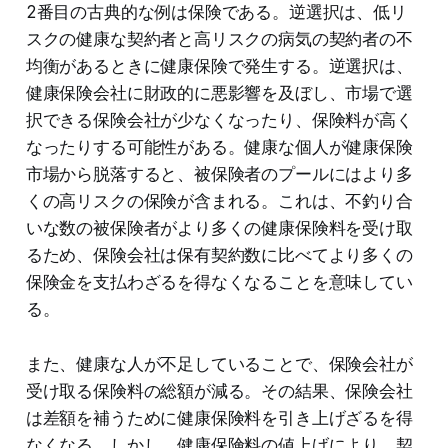
2番目の古典的な例は保険である。逆選択は、低リ
スクの健康な契約者と高リスクの病気の契約者の不
均衡があるときに健康保険で発生する。逆選択は、
健康保険会社に財政的に悪影響を及ぼし、市場で選
択できる保険会社が少なくなったり、保険料が高く
なったりする可能性がある。健康な個人が健康保険
市場から脱落すると、被保険者のプールにはより多
くの高リスクの保険が含まれる。これは、不釣り合
いな数の被保険者がより多くの健康保険料を受け取
るため、保険会社は保有契約数に比べてより多くの
保険金を支払わざるを得なくなることを意味してい
る。
また、健康な人が不足していることで、保険会社が
受け取る保険料の総額が減る。その結果、保険会社
は差額を補うために健康保険料を引き上げざるを得
なくなる。しかし、健康保険料の値上げにより、契