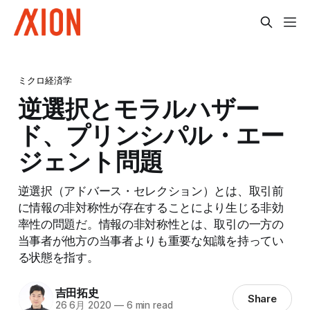
ミクロ経済学
逆選択とモラルハザー
ド、プリンシパル・エー
ジェント問題
逆選択（アドバース・セレクション）とは、取引前
に情報の非対称性が存在することにより生じる非効
率性の問題だ。情報の非対称性とは、取引の一方の
当事者が他方の当事者よりも重要な知識を持ってい
る状態を指す。
吉田拓史
Share
26 6月 2020
—
6 min read