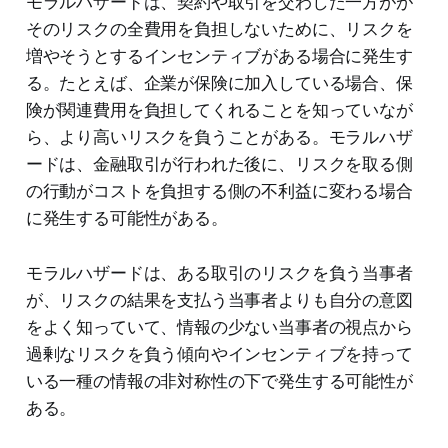
モラルハザードは、契約や取引を交わした一方がが
そのリスクの全費用を負担しないために、リスクを
増やそうとするインセンティブがある場合に発生す
る。たとえば、企業が保険に加入している場合、保
険が関連費用を負担してくれることを知っていなが
ら、より高いリスクを負うことがある。モラルハザ
ードは、金融取引が行われた後に、リスクを取る側
の行動がコストを負担する側の不利益に変わる場合
に発生する可能性がある。
モラルハザードは、ある取引のリスクを負う当事者
が、リスクの結果を支払う当事者よりも自分の意図
をよく知っていて、情報の少ない当事者の視点から
過剰なリスクを負う傾向やインセンティブを持って
いる一種の情報の非対称性の下で発生する可能性が
ある。