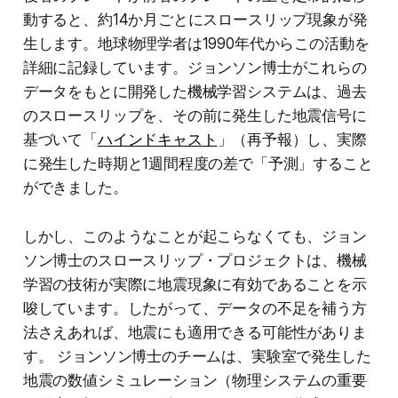
動すると、約14か月ごとにスロースリップ現象が発
生します。地球物理学者は1990年代からこの活動を
詳細に記録しています。ジョンソン博士がこれらの
データをもとに開発した機械学習システムは、過去
のスロースリップを、その前に発生した地震信号に
基づいて「
ハインドキャスト
」（再予報）し、実際
に発生した時期と1週間程度の差で「予測」すること
ができました。
しかし、このようなことが起こらなくても、ジョン
ソン博士のスロースリップ・プロジェクトは、機械
学習の技術が実際に地震現象に有効であることを示
唆しています。したがって、データの不足を補う方
法さえあれば、地震にも適用できる可能性がありま
す。 ジョンソン博士のチームは、実験室で発生した
地震の数値シミュレーション（物理システムの重要