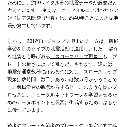
ためには、約10サイクル分の地震データが必要だと
考えています。 例えば、カリフォルニア州のサンア
ンドレアス断層（写真）は、約40年ごとに大きな地
震が発生しています。
しかし、2017年にジョンソン博士のチームは、機械
学習を別のタイプの地震活動に
適用
しました。 静か
な地震とも呼ばれる
「スロースリップ現象」
も、プ
レートの動きによって引き起こされます。違いは、
地震が通常数秒で終わるのに対し、スロースリップ
現象は数時間、数日、あるいは数カ月かかることで
す。機械学習の観点からすると、このような長いプ
ロセスは、ニューラルネットワークを学習させるた
めのデータポイントを豊富に生成するため、はるか
に優れています。
後者のプレートが前者のプレートの上を定常的に移