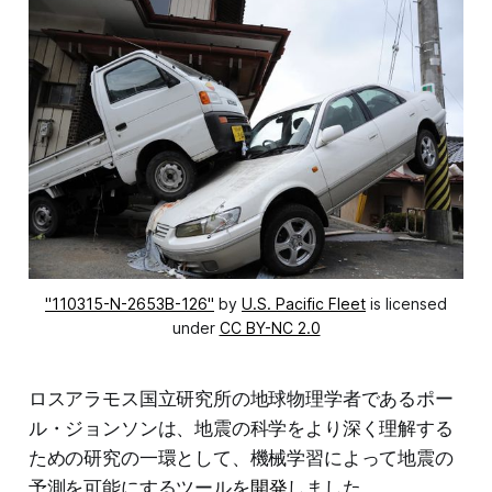
"110315-N-2653B-126"
by
U.S. Pacific Fleet
is licensed
under
CC BY-NC 2.0
ロスアラモス国立研究所の地球物理学者であるポー
ル・ジョンソンは、地震の科学をより深く理解する
ための研究の一環として、機械学習によって地震の
予測を可能にするツールを
開発
しました。