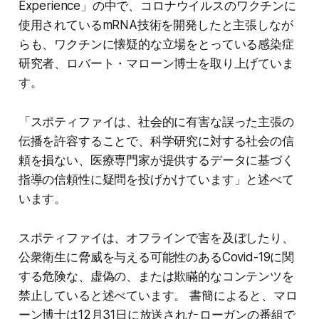
Experience」の中で、コロナウイルスのワクチンに
使用されているmRNA技術を開発したと主張しなが
らも、ワクチンに懐疑的な立場をとっている感染症
研究者、ロバート・マローン博士を取り上げていま
す。
「スポティファイは、社会的に有害な誤った主張の
伝播を許容することで、科学研究に対する社会の信
頼を損ない、医療専門家が提供するデータに基づく
指導の信頼性に疑問を投げかけています」と述べて
います。
スポティファイは、オフラインで害を及ぼしたり、
公衆衛生に脅威を与える可能性のあるCovid-19に関
する危険な、虚偽の、または欺瞞的なコンテンツを
禁止していると述べています。 書簡によると、マロ
ーン博士は12月31日に放送されたローガンの番組で