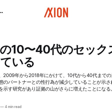
の10〜40代のセック
っている
2009年から2018年にかけて、10代から40代まで
態のパートナーとの性行為が減少していることが示さ
を示す研究があり証拠の山がさらに増えたことになる
—
4 min read