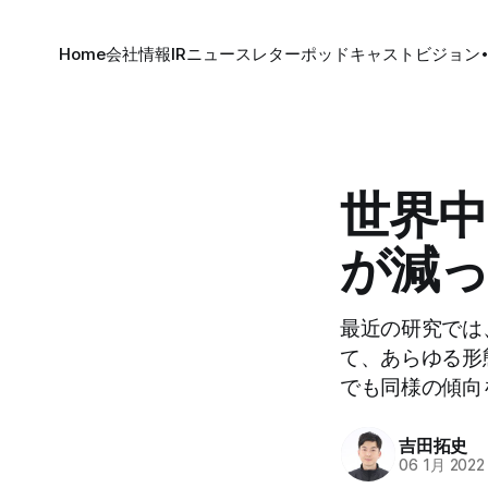
Home
会社情報
IR
ニュースレター
ポッドキャスト
ビジョン
世界中
が減
最近の研究では、
て、あらゆる形
でも同様の傾向
吉田拓史
06 1月 2022