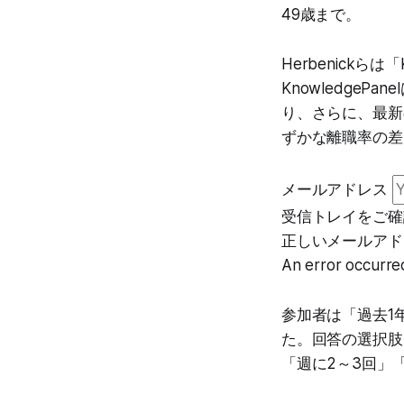
49歳まで。
Herbenickら
Knowledge
り、さらに、最新
ずかな離職率の差
メールアドレス
受信トレイをご確
正しいメールアド
An error occurred
参加者は「過去1
た。回答の選択肢
「週に2～3回」