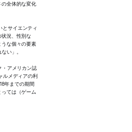
さの全体的な変化
ないとサイエンティ
の状況、性別な
ような個々の要素
れない」。
ク・アメリカン誌
ャルメディアの利
18年までの期間
とっては（ゲーム