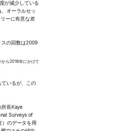
頻度が減少している
為、オーラルセッ
トリーに有意な差
から2018年にかけて
れているが、この
長Kaye
 Surveys of
全国調査）のデータを用
齢層ではその傾向