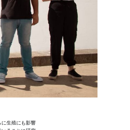
らに生殖にも影響