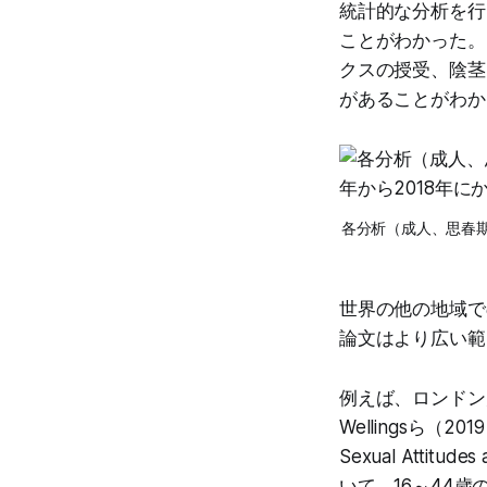
統計的な分析を行
ことがわかった。
クスの授受、陰茎
があることがわか
各分析（成人、思春期
世界の他の地域で
論文はより広い範
例えば、ロンドン
Wellingsら（20
Sexual Atti
いて、16～44