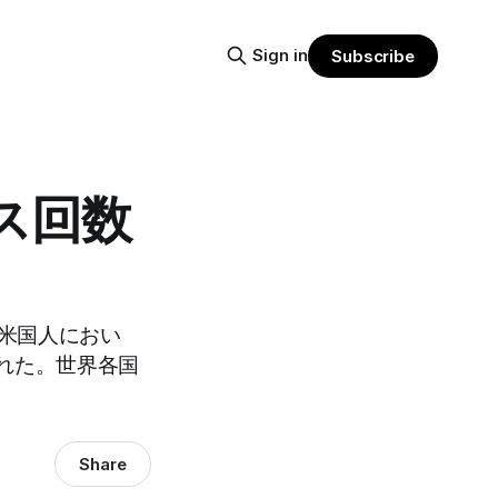
Sign in
Subscribe
ス回数
の米国人におい
れた。世界各国
。
Share