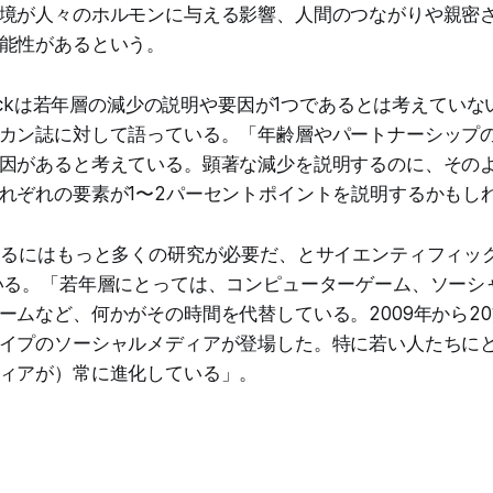
境が人々のホルモンに与える影響、人間のつながりや親密
能性があるという。
enickは若年層の減少の説明や要因が1つであるとは考えてい
カン誌に対して語っている。「年齢層やパートナーシップ
因があると考えている。顕著な減少を説明するのに、その
れぞれの要素が1〜2パーセントポイントを説明するかもし
するにはもっと多くの研究が必要だ、とサイエンティフィッ
いる。「若年層にとっては、コンピューターゲーム、ソーシ
ームなど、何かがその時間を代替している。2009年から20
イプのソーシャルメディアが登場した。特に若い人たちに
ィアが）常に進化している」。