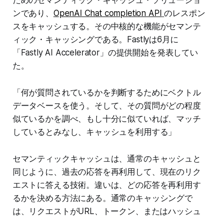
ためのセマンティック・キャッシュ・ソリューショ
ンであり、
OpenAI Chat completion API
のレスポン
スをキャッシュする。その中核的な機能がセマンテ
ィック・キャッシングである。Fastlyは6月に
「Fastly AI Accelerator」の提供開始を発表してい
た。
「何が質問されているかを判断するためにベクトル
データベースを使う。そして、その質問がどの程度
似ているかを調べ、もし十分に似ていれば、マッチ
しているとみなし、キャッシュを利用する」
セマンティックキャッシュは、通常のキャッシュと
同じように、過去の応答を再利用して、現在のリク
エストに答える技術。違いは、どの応答を再利用す
るかを決める方法にある。通常のキャッシングで
は、リクエストがURL、トークン、またはハッシュ