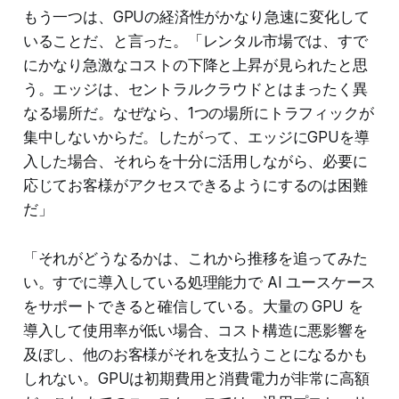
もう一つは、GPUの経済性がかなり急速に変化して
いることだ、と言った。「レンタル市場では、すで
にかなり急激なコストの下降と上昇が見られたと思
う。エッジは、セントラルクラウドとはまったく異
なる場所だ。なぜなら、1つの場所にトラフィックが
集中しないからだ。したがって、エッジにGPUを導
入した場合、それらを十分に活用しながら、必要に
応じてお客様がアクセスできるようにするのは困難
だ」
「それがどうなるかは、これから推移を追ってみた
い。すでに導入している処理能力で AI ユースケース
をサポートできると確信している。大量の GPU を
導入して使用率が低い場合、コスト構造に悪影響を
及ぼし、他のお客様がそれを支払うことになるかも
しれない。GPUは初期費用と消費電力が非常に高額