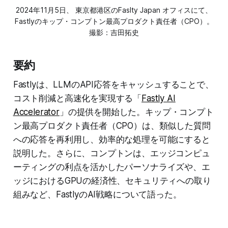
2024年11月5日、 東京都港区のFaslty Japan オフィスにて、
Fastlyのキップ・コンプトン最高プロダクト責任者（CPO）。
撮影：吉田拓史
要約
Fastlyは、LLMのAPI応答をキャッシュすることで、
コスト削減と高速化を実現する「
Fastly AI
Accelerator
」の提供を開始した。キップ・コンプト
ン最高プロダクト責任者（CPO）は、類似した質問
への応答を再利用し、効率的な処理を可能にすると
説明した。さらに、コンプトンは、エッジコンピュ
ーティングの利点を活かしたパーソナライズや、エ
ッジにおけるGPUの経済性、セキュリティへの取り
組みなど、FastlyのAI戦略について語った。