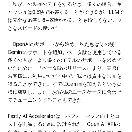
「私がこの製品のデモをするとき、多くの場合、キ
ャッシュは0.5秒で応答することができるが、LLMで
は完全な応答に6～8秒かかることも珍しくない。大
きなスピードの違いだ」
「OpenAIのサポートから始め、私たちはその後
Geminiのサポートを追加。ベータ版を使用している
多くの人が、より多くのモデルのサポートを求めて
いたためだ」「ベータ版のリリースにより、実際に
お客様にご利用いただく中で、我々は貴重な知見を
得ることができた。すでにGeminiを加えるという拡
張に成功し、また、お客様のユースケースに合わせ
てチューニングすることもできた」
Fastly AI Acceleratorは、パフォーマンス向上とコ
ストを削減するために設計された、Open AI APIの