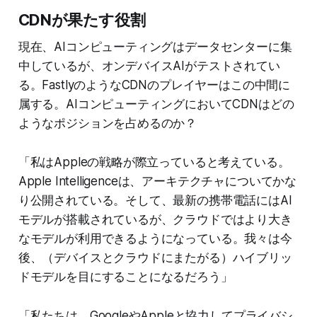
CDNが果たす役割
現在、AIコンピューティングはデータセンターに集
中しているが、オンデバイスAIがテストされてい
る。FastlyのようなCDNのプレイヤーはこの中間に
属する。AIコンピューティングにおいてCDNはどの
ようなポジションを占めるのか？
「私はAppleの戦略が際立っていると考えている。
Apple Intelligenceは、アーキテクチャについてかな
り公開されている。そして、最新の携帯電話にはAI
モデルが搭載されているが、クラウドではより大き
なモデルが利用できるようになっている。我々は今
後、（デバイスとクラウドにまたがる）ハイブリッ
ドモデルを目にすることになるだろう」
「私たちは、GoogleやAppleと協力してプライバシ