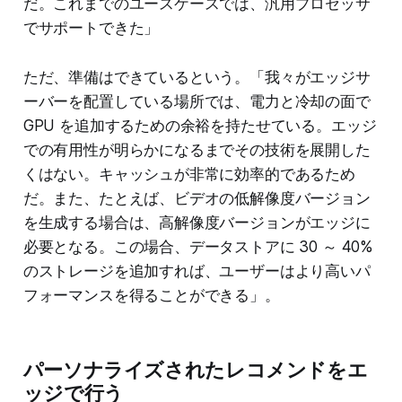
だ。これまでのユースケースでは、汎用プロセッサ
でサポートできた」
ただ、準備はできているという。「我々がエッジサ
ーバーを配置している場所では、電力と冷却の面で
GPU を追加するための余裕を持たせている。エッジ
での有用性が明らかになるまでその技術を展開した
くはない。キャッシュが非常に効率的であるため
だ。また、たとえば、ビデオの低解像度バージョン
を生成する場合は、高解像度バージョンがエッジに
必要となる。この場合、データストアに 30 ～ 40%
のストレージを追加すれば、ユーザーはより高いパ
フォーマンスを得ることができる」。
パーソナライズされたレコメンドをエ
ッジで行う