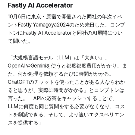
Fastly AI Accelerator
10月6日に東京・原宿で開催された同社の年次イベ
ント
Fastly Yamagoya2024
のため来日した、コンプ
トンにFastly AI Acceleratorと同社のAI展開につい
て聞いた。
「大規模言語モデル（LLM）は『大きい』。
OpenAIやGeminiを使うと都度都度費用がかかり、ま
た、何か処理を依頼するたびに時間がかかる。
ChatGPTのチャットを使ったことがある人ならわか
ると思うが、実際に時間がかかる」とコンプトンは
言った。「APIの応答をキャッシュすることで、
LLMに何度も同じ質問をする必要がなくなり、コス
トを削減できる。そして、より速いエクスペリエン
スを提供する」