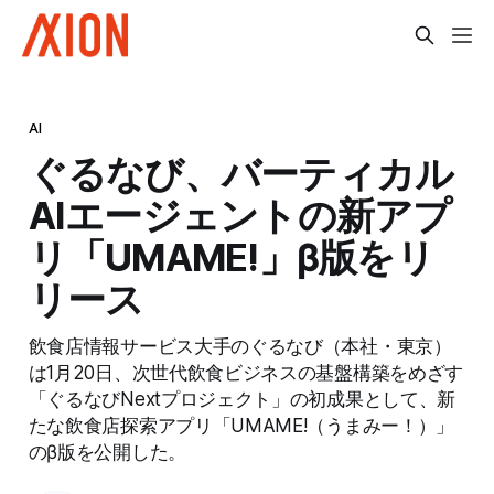
AI
ぐるなび、バーティカル
AIエージェントの新アプ
リ「UMAME!」β版をリ
リース
飲食店情報サービス大手のぐるなび（本社・東京）
は1月20日、次世代飲食ビジネスの基盤構築をめざす
「ぐるなびNextプロジェクト」の初成果として、新
たな飲食店探索アプリ「UMAME!（うまみー！）」
のβ版を公開した。