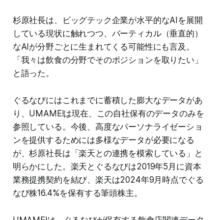
杉原社長は、ビッグテック企業が水平的なAIを展開
している現状に触れつつ、バーティカル（垂直的）
なAIが分野ごとに生まれてくる可能性にも言及。
「我々は飲食の分野でそのポジションを取りたい」
と語った。
ぐるなびにはこれまでに蓄積した膨大なデータがあ
り、UMAME!は現在、この自社保有のデータのみを
参照している。今後、高度なパーソナライゼーショ
ンを提供するためには多様なデータが必要になる
が、杉原社長は「楽天との連携を模索している」と
明らかにした。楽天とぐるなびは2019年5月に資本
業務提携契約を結び、楽天は2024年9月時点でぐる
なび株16.4%を保有する筆頭株主。