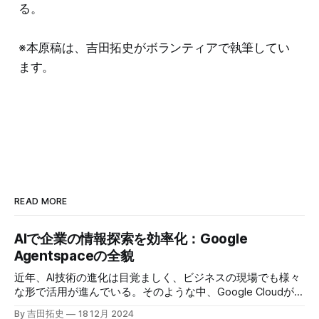
る。
※本原稿は、吉田拓史がボランティアで執筆してい
ます。
READ MORE
AIで企業の情報探索を効率化：Google
Agentspaceの全貌
近年、AI技術の進化は目覚ましく、ビジネスの現場でも様々
な形で活用が進んでいる。そのような中、Google Cloudが新
たに発表したGoogle Agentspaceは、いま注目を集めるAIエ
By 吉田拓史
18 12月 2024