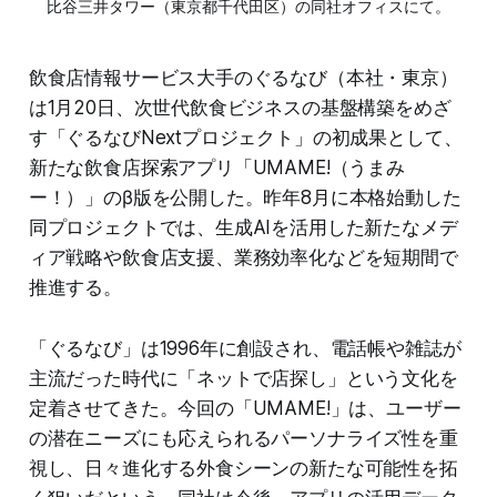
比谷三井タワー（東京都千代田区）の同社オフィスにて。
飲食店情報サービス大手のぐるなび（本社・東京）
は1月20日、次世代飲食ビジネスの基盤構築をめざ
す「ぐるなびNextプロジェクト」の初成果として、
新たな飲食店探索アプリ「UMAME!（うまみ
ー！）」のβ版を公開した。昨年8月に本格始動した
同プロジェクトでは、生成AIを活用した新たなメデ
ィア戦略や飲食店支援、業務効率化などを短期間で
推進する。
「ぐるなび」は1996年に創設され、電話帳や雑誌が
主流だった時代に「ネットで店探し」という文化を
定着させてきた。今回の「UMAME!」は、ユーザー
の潜在ニーズにも応えられるパーソナライズ性を重
視し、日々進化する外食シーンの新たな可能性を拓