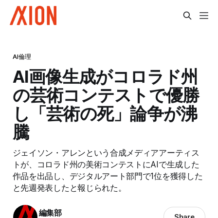
AI倫理
AI画像生成がコロラド州
の芸術コンテストで優勝
し「芸術の死」論争が沸
騰
ジェイソン・アレンという合成メディアアーティス
トが、コロラド州の美術コンテストにAIで生成した
作品を出品し、デジタルアート部門で1位を獲得した
と先週発表したと報じられた。
編集部
Share