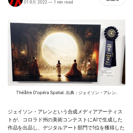
01 9月 2022
—
1 min read
Théåtre D'opéra Spatial. 出典：ジェイソン・アレン.
ジェイソン・アレンという合成メディアアーティス
トが、コロラド州の美術コンテストにAIで生成した
作品を出品し、デジタルアート部門で1位を獲得した