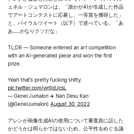
ェネル・ジュマロンは、「誰かがAIが生成した作品
でアートコンテストに応募し、一等賞を獲得した」
と、バイラルツイート（以下）で述べている。「あ
あ......かなりクソだな」
TL;DR — Someone entered an art competition
with an AI-generated piece and won the first
prize.
Yeah that's pretty fucking shitty.
pic.twitter.com/vjn1IdJcsL
— Genel Jumalon ✈️ Nan Desu Kan
(@GenelJumalon)
August 30, 2022
アレンが画像生成AIの使用について審査員に話した
かどうかは明らかではないため、公平性をめぐる議