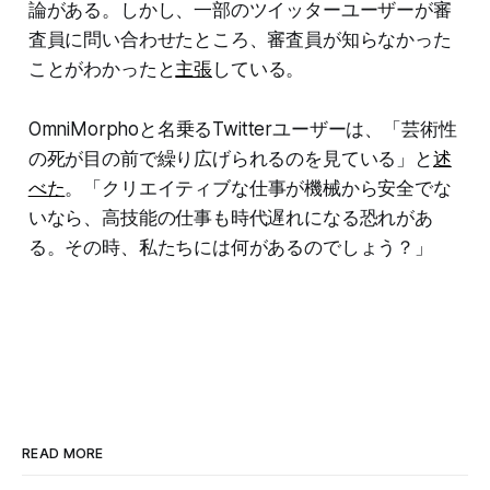
論がある。しかし、一部のツイッターユーザーが審
査員に問い合わせたところ、審査員が知らなかった
ことがわかったと
主張
している。
OmniMorphoと名乗るTwitterユーザーは、「芸術性
の死が目の前で繰り広げられるのを見ている」と
述
べた
。「クリエイティブな仕事が機械から安全でな
いなら、高技能の仕事も時代遅れになる恐れがあ
る。その時、私たちには何があるのでしょう？」
READ MORE