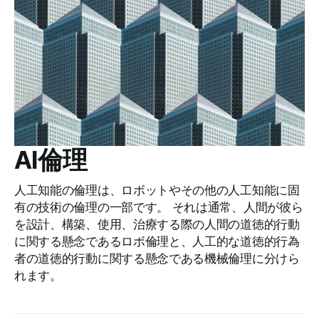
AI倫理
人工知能の倫理は、ロボットやその他の人工知能に固
有の技術の倫理の一部です。 それは通常、人間が彼ら
を設計、構築、使用、治療する際の人間の道徳的行動
に関する懸念であるロボ倫理と、人工的な道徳的行為
者の道徳的行動に関する懸念である機械倫理に分けら
れます。