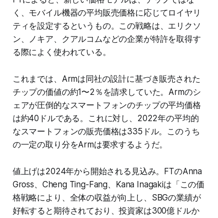
く、モバイル機器の平均販売価格に応じてロイヤリ
ティを設定するというもの。この戦略は、エリクソ
ン、ノキア、クアルコムなどの企業が特許を取得す
る際によく使われている。
これまでは、Armは同社の設計に基づき販売された
チップの価値の約1〜2％を請求していた。Armのシ
ェアが圧倒的なスマートフォンのチップの平均価格
は約40ドルである。これに対し、2022年の平均的
なスマートフォンの販売価格は335ドル。このうち
の一定の取り分をArmは要求するようだ。
値上げは2024年から開始される見込み。FTのAnna
Gross、Cheng Ting-Fang、Kana Inagakiは「この価
格戦略により、全体の収益が向上し、SBGの業績が
好転すると期待されており、投資家は300億ドルか