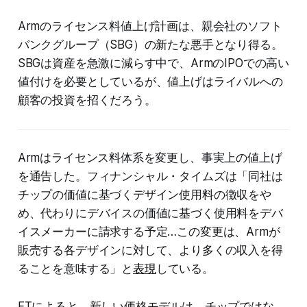
Armのライセンス料値上げ計画は、親会社のソフト
バンクグループ（SBG）の新たな悪手となり得る。
SBGは資産を急激に減らす中で、ArmのIPOでの高い
値付けを必要としているが、値上げはライバルへの
顧客の投資を招くだろう。
Armはライセンス料体系を変更し、事実上の値上げ
を通告した。フィナンシャル・タイムズは「同社は
チップの価値に基づくデザイン使用料の徴収をや
め、代わりにデバイスの価値に基づく使用料をデバ
イスメーカーに請求する予定…この変更は、Armが
販売する各デザインに対して、より多くの収入を得
ることを意味する」と
表現
している。
FTによると、新しい価格モデルは、チップではな