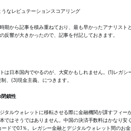
ようなレピュテーションスコアリング
時期から記事を積み重ねており、最も早かったアナリスト
の反響が大きかったので、記事を付記しておきます。
トは日本国内でやるのが、大変かもしれません。(1)レガシ
規制、(3)現金主義、につきます。
の閉鎖性
ジタルウォレットに移転させる際に金融機関が課すフィー
本ではそうではありません。中国の決済手数料はかなり安
トカードで0.1％。レガシー金融とデジタルウォレット間のお