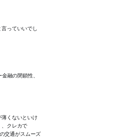
と言っていいでし
ー金融の閉鎖性、
が薄くないといけ
く、クレカで
金の交通がスムーズ