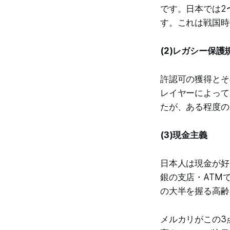
です。日本では2
す。これは戦国時
(2)レガシー保護
許認可の獲得とそ
レイヤーによって
たが、ある程度の
(3)現金主義
日本人は現金が好
銀の支店・ATM
の大半を握る高齢
メルカリがこの3