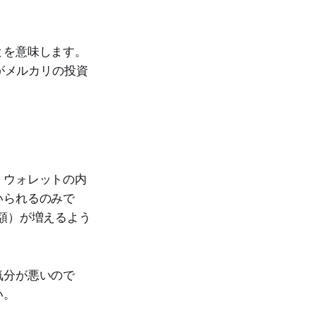
とを意味します。
がメルカリの投資
。ウォレットの内
いられるのみで
額）が増えるよう
気分が悪いので
い。