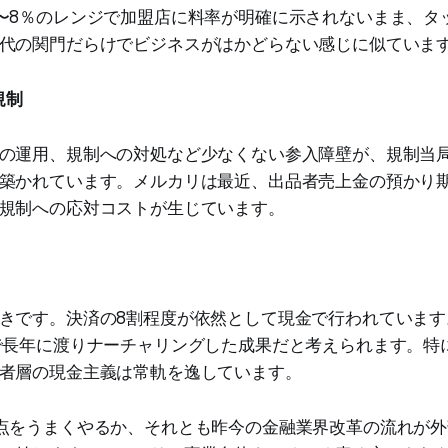
〜8％のレンジで加盟店に料率が明確に示されないまま、タ
代の関門だらけでビジネスがはかどらない感じに似ていま
規制
の運用、規制への対処など少なくない参入障壁が、規制当
築かれています。メルカリは最近、出品者売上金の預かり
規制への応対コストが生じています。
きです。決済の8割程度が依然として現金で行われています
で長年に渡りナーチャリングした成果だと考えられます。特
者層の現金主義は常軌を逸しています。
点をうまくやるか、それとも昨今の金融業界改革の流れが