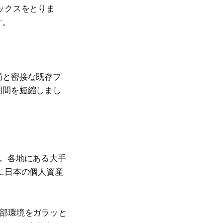
ックスをとりま
す。
局と密接な既存プ
期間を
短縮
しまし
。各地にある大手
に日本の個人資産
外部環境をガラッと