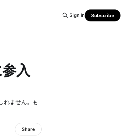
Sign in
Subscribe
に参入
しれません。も
Share