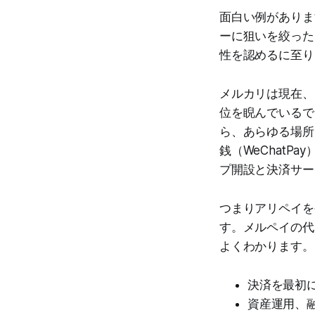
面白い例があります
ーに狙いを絞った
性を認めるに至り
メルカリは現在、
位を睨んでいるで
ら、あらゆる場所
銭（WeChat
プ開設と決済サー
つまりアリペイを
す。メルペイの代
よくわかります。
決済を最初
資産運用、