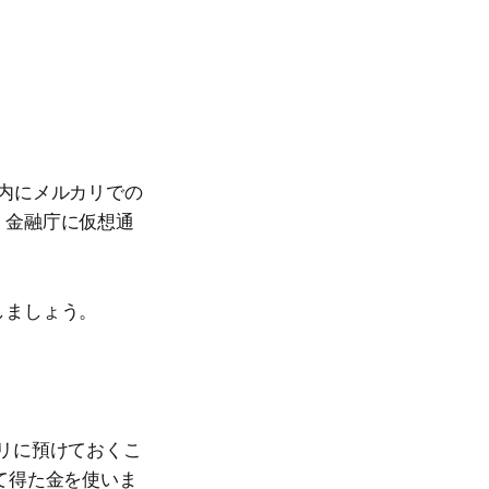
年内にメルカリでの
、金融庁に仮想通
しましょう。
リに預けておくこ
て得た金を使いま