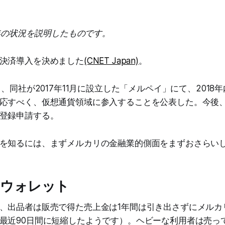
8年の状況を説明したものです。
決済導入を決めました
(CNET Japan)
。
日、同社が2017年11月に設立した「メルペイ」にて、2018
応すべく、仮想通貨領域に参入することを公表した。今後
登録申請する。
を知るには、まずメルカリの金融業的側面をまずおさらい
＝ウォレット
、出品者は販売で得た売上金は1年間は引き出さずにメルカ
最近90日間に短縮したようです）。ヘビーな利用者は売っ