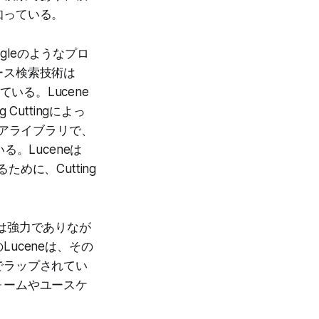
知っている。
gleのようなプロ
ース検索技術は
ている。Lucene
Cuttingによっ
ェアライブラリで、
。Luceneは
めに、Cutting
では強力でありなが
uceneは、その
でラップされてい
ォームやユースケ