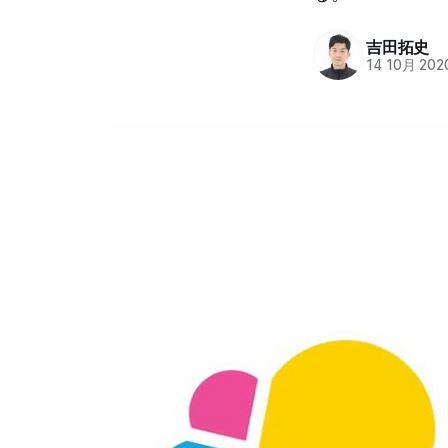
吉田拓史
14 10月 202