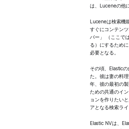
は、Luceneの
Luceneは検
すぐにコンテンツ
バー」 （ここで
る）にするために
必要となる。
その頃、Elas
た。彼は妻の料理
年、彼の最初の製品
ための共通のインタ
ョンを作りたいと
アとなる検索ライブ
Elastic NV