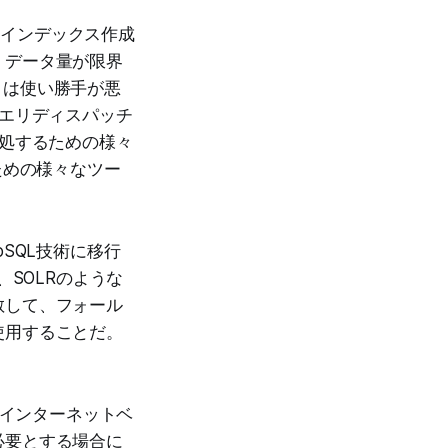
のインデックス作成
。データ量が限界
ス）は使い勝手が悪
クエリディスパッチ
対処するための様々
ための様々なツー
SQL技術に移行
、SOLRのような
散して、フォール
使用することだ。
のインターネットベ
必要とする場合に