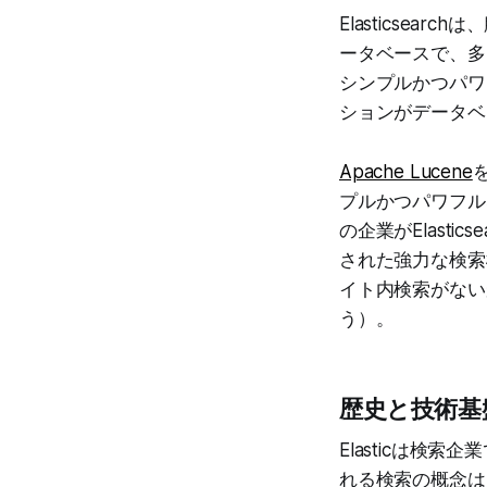
Elasticse
ータベースで、多
シンプルかつパワ
ションがデータベ
Apache Lucene
プルかつパワフル
の企業がElast
された強力な検索
イト内検索がないが
う）。
歴史と技術基
Elasticは
れる検索の概念は