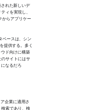
構築された新しいデ
リティを実現し、
ークからアプリケー
タベースは、シン
験を提供する。多く
クラウド向けに構築
社のサイトにはサ
ことになるだろ
ェア企業に適用さ
ト検索であり、検