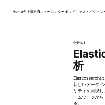
Home
会社情報
IR
ニュースレター
ポッドキャスト
ビジョン
企業分析
Elas
析
Elastics
新しいデータベ
リティを実現し
ームワークから
る。