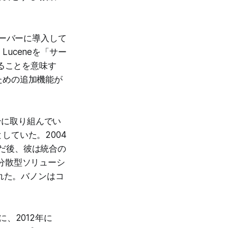
サーバーに導入して
uceneを「サー
することを意味す
ための追加機能が
ンに取り組んでい
していた。2004
んだ後、彼は統合の
る分散型ソリューシ
スされた。バノンはコ
めに、2012年に