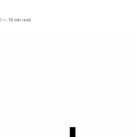
0
—
16 min read