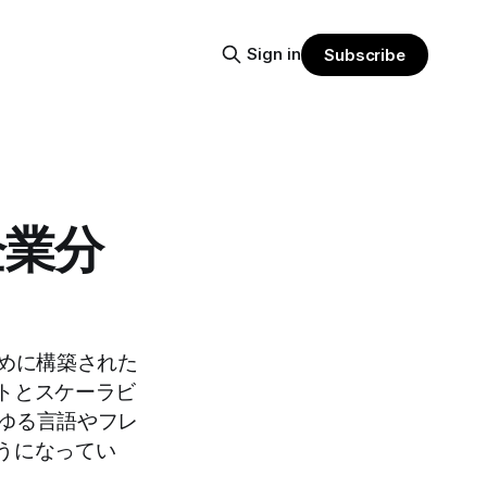
Sign in
Subscribe
な企業分
るために構築された
トとスケーラビ
らゆる言語やフレ
うになってい