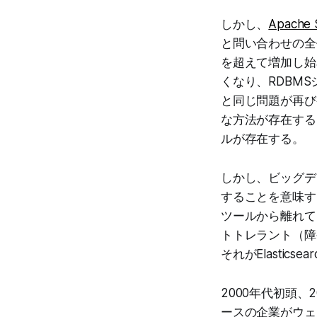
しかし、
Apache 
と問い合わせの全
を超えて増加し始め
くなり、RDBM
と同じ問題が再び
な方法が存在する
ルが存在する。
しかし、ビッグデ
することを意味す
ツールから離れて
トトレラント（障
それがElasticse
2000年代初頭
ースの企業がウェ