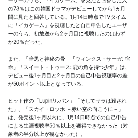
ーザーのうち、「イカゲーム」を見たと回答した人
の73％はこの韓国ドラマがデビューしてから1ヵ月
間に見たと回答している。1月14日時点でTVタイム
に「イカゲーム」を視聴したと自己申告したユーザ
ーのうち、初放送から2ヶ月目に視聴したのはわず
か20％だった。
また、「暗黒と神秘の骨」「ウィンクス・サーガ: 宿
命」「スイート・トゥース: 鹿の角を持つ少年」は、
デビュー後1ヶ月目と2ヶ月目の自己申告視聴率の差
が50ポイント以上となっている。
ヒット作の「Lupin/ルパン」「そしてサラは殺され
た」、「スカイ・ロッホ －赤い空の向こうに－」
は、発売後1ヶ月以内に、1月14日時点での自己申告
による生涯視聴率50％以上を獲得できなかった（対
象者の半分以上が観なかった）。