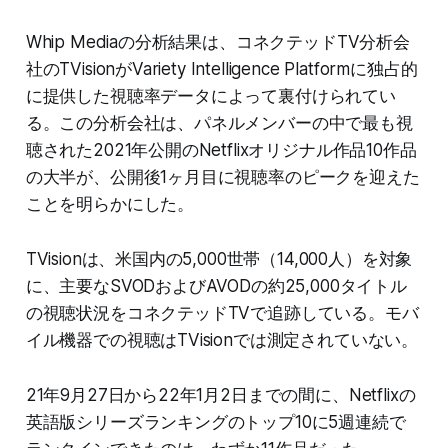
Whip Mediaの分析結果は、コネクテッドTV分析会
社のTVisionがVariety Intelligence Platformに独占的
に提供した視聴率データによって裏付けられてい
る。この分析会社は、パネルメンバーの中で最も視
聴された2021年公開のNetflixオリジナル作品10作品
の大半が、公開後1ヶ月目に視聴率のピークを迎えた
ことを明らかにした。
TVisionは、米国内の5,000世帯（14,000人）を対象
に、主要なSVODおよびAVODの約25,000タイトル
の視聴状況をコネクテッドTVで追跡している。モバ
イル機器での視聴はTVisionでは測定されていない。
21年9月27日から22年1月2日までの間に、Netflixの
英語版シリーズランキングのトップ10に5週連続で