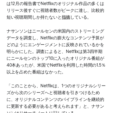
は12月の報告書でNetflixのオリジナル作品の多くは
リリース後すぐに視聴者数がピークに達し、比較的
短い視聴期間しか持たないと
指摘
している。
ナサンソンはニールセンの米国内のストリーミング
データを調査し、Netflixの膨大なコンテンツ予算が
どのようにエンゲージメントに反映されているかを
明らかにした。調査によると、Netflixは第3四半期
にニールセンのトップ10に入ったオリジナル番組が
40本あったが、米国でNetflixを利用した時間の1.5％
以上を占めた番組はなかった。
「このことから、Netflixは、1つのオリジナルシリー
ズから次のシリーズへと視聴者を引きつけるため
に、オリジナルコンテンツのパイプラインを継続的
に更新する必要があると考えられます」と、ナサン
ソンはリサーチノートに記している。