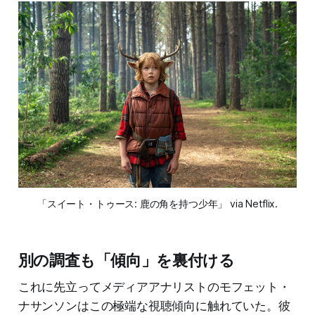
「スイート・トゥース: 鹿の角を持つ少年」 via Netflix.
別の調査も「傾向」を裏付ける
これに先立ってメディアアナリストのモフェット・
ナサンソンはこの極端な視聴傾向に触れていた。彼