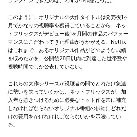
ランクインできたのは、わずか11作品だった。
このように、オリジナルの大作タイトルは発売後1ヶ
月でかなりの視聴率を獲得していることから、ネッ
トフリックスがデビュー後1ヶ月間の作品のパフォー
マンスにこだわってきた理由がうかがえる。Netflix
はこれまで、あるオリジナル作品がどのような成績
を収めたかを、公開後28日以内に到達した世帯数や
視聴時間でしか公表していない。
これらの大作シリーズが視聴者の間でどれだけ急速
に勢いを失っていくかは、ネットフリックスが、加
入者を惹きつけるために必要なヒット作を常に補充
しなければならないオリジナル番組の供給にどれだ
けの費用をかけなければならないかを示唆してい
る。