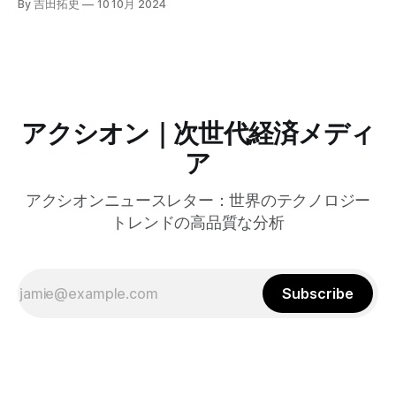
By 吉田拓史
10 10月 2024
グラムを発表した。宮崎市の事例では、Google Workspace
やChrome Enterprise Premiumなどを導入し、災害時の情報
共有の効率化などに成功したようだ。
アクシオン｜次世代経済メディ
ア
アクシオンニュースレター：世界のテクノロジー
トレンドの高品質な分析
Subscribe