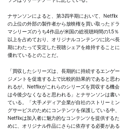
ナサンソンによると、第3四半期において、Netflix
の上位の外部の製作者から放映権を買い取ったドラ
マシリーズのうち4作品が米国の総視聴時間の1.5％
以上を占めており、オリジナルコンテンツに比べ長
期にわたって安定した視聴シェアを維持することに
優れているとのことだ。
「買収したシリーズは、長期的に持続するエンゲー
ジメントを促進する上で比較的効果的であると思わ
れるが、Netflixがこれらのシリーズを買収する機会
は今後少なくなると思われる」とナサンソンは書い
ている。「大手メディア企業が自社のストリーミン
グサービスのためにコンテンツを保護している中、
Netflixは加入者に魅力的なコンテンツを提供するた
めに、オリジナル作品にさらに依存する必要がある