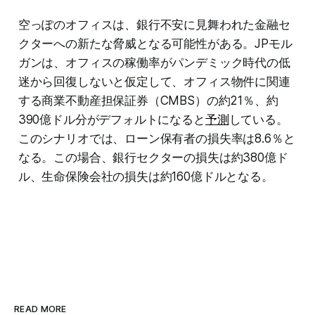
空っぽのオフィスは、銀行不安に見舞われた金融セ
クターへの新たな脅威となる可能性がある。JPモル
ガンは、オフィスの稼働率がパンデミック時代の低
迷から回復しないと仮定して、オフィス物件に関連
する商業不動産担保証券（CMBS）の約21％、約
390億ドル分がデフォルトになると
予測
している。
このシナリオでは、ローン保有者の損失率は8.6％と
なる。この場合、銀行セクターの損失は約380億ド
ル、生命保険会社の損失は約160億ドルとなる。
READ MORE