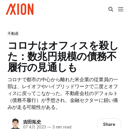
不動産
コロナはオフィスを殺し
た：数兆円規模の債務不
履行の見通しも
コロナで都市の中心から離れた米企業の従業員の一
部は、レイオフやハイブリッドワークで二度とオフ
ィスに戻ってこなかった。不動産会社のデフォルト
（債務不履行）が予想され、金融セクターに鋭い痛
みが走る可能性がある。
吉田拓史
Share
07 4月 2023
—
3 min read