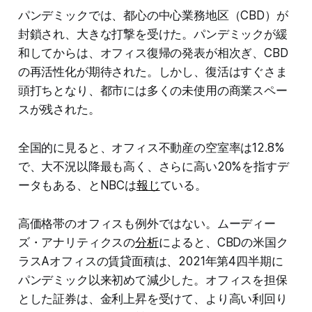
パンデミックでは、都心の中心業務地区（CBD）が
封鎖され、大きな打撃を受けた。パンデミックが緩
和してからは、オフィス復帰の発表が相次ぎ、CBD
の再活性化が期待された。しかし、復活はすぐさま
頭打ちとなり、都市には多くの未使用の商業スペー
スが残された。
全国的に見ると、オフィス不動産の空室率は12.8%
で、大不況以降最も高く、さらに高い20%を指すデ
ータもある、とNBCは
報じ
ている。
高価格帯のオフィスも例外ではない。ムーディー
ズ・アナリティクスの
分析
によると、CBDの米国ク
ラスAオフィスの賃貸面積は、2021年第4四半期に
パンデミック以来初めて減少した。オフィスを担保
とした証券は、金利上昇を受けて、より高い利回り