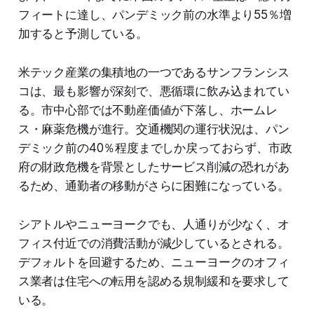
フィートに達し、パンデミック前の水準より55％増
加すると予測している。
米テック産業の集積地の一つであるサンフランシス
コは、最も影響が深刻で、悪循環に飲み込まれてい
る。市中心部では不動産価値が下落し、ホームレ
ス・麻薬危機が進行。交通機関の運行状況は、パン
デミック前の40％程度までしか戻っておらず、市政
府の財政危機を背景としたサービス削減の恐れがあ
るため、通勤者の移動がさらに困難になっている。
シアトルやニューヨークでも、人通りが少なく、オ
フィス付近での消費活動が減少しているとされる。
デフォルトを回避するため、ニューヨークのオフィ
ス業者は住宅への転用を認める規制緩和を要求して
いる。