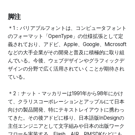
脚注
＊1：バリアブルフォントは、コンピュータフォント
のフォーマット「OpenType」の仕様拡張として定
義されており、アドビ、Apple、Google、Microsoft
などの大手企業がその開発と普及に積極的に取り組
んでいる。今後、ウェブデザインやグラフィックデ
ザインの分野で広く活用されていくことが期待され
ている。
＊2：ナット・マッカリーは1991年から98年にかけ
て、クラリスコーポレーションとアップルにて日本
向けの製品開発、特にテキストレイアウトに携わっ
てきた。その後アドビに移り、日本語版InDesignの
主任エンジニアとして文字組みや日本の出版ワーク
フローを実装する。Flash、AIR、RMSDKなどにも