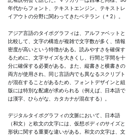
年代からフォント、テキストエンジン、テキストレ
イアウトの分野に関わってきたベテラン（＊2）。
アジア言語のタイポグラフィは、アルファベットと
比較して、文字の構造が複雑で文字数が多く、情報
密度が高いという特徴がある。読みやすさを確保す
るために、文字サイズを大きくし、行間と字間を十
分に確保する必要がある。また、縦書きと横書きの
両方が使用され、同じ言語内でも異なるスクリプト
が混在することがあるため、フォントデザインと組
版には特別な配慮が求められる（例えば、日本語で
は漢字、ひらがな、カタカナが混在する）。
デジタルタイポグラフィの文脈において、日本語
（和文）と欧文の文字には、仮想ボディのサイズと
形状に関する重要な違いがある。和文の文字は、文