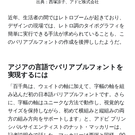
出典：西塚凉子、アドビ株式会社
近年、生活者の間ではレトロブームが起きており、
デザインの現場では、レトロ調のタイポグラフィを
簡単に実行できる手法が求められていることも、こ
のバリアブルフォントの作成を後押ししたようだ。
アジアの言語でバリアブルフォントを
実現するには
「百千鳥は、ウェイトの軸に加えて、字幅の軸を組
み込んだ初の日本語バリアブルフォントです。さら
に、字幅の軸はユニークな方法で動作し、視覚的な
サイズを保持しながら、初めて横組みと縦組みの両
方の組み方向をサポートします」と、アドビ プリン
シパルサイエンティストのナット・マッカリーは、
記者説明会で話した。マッカリーは西塚と同様、90