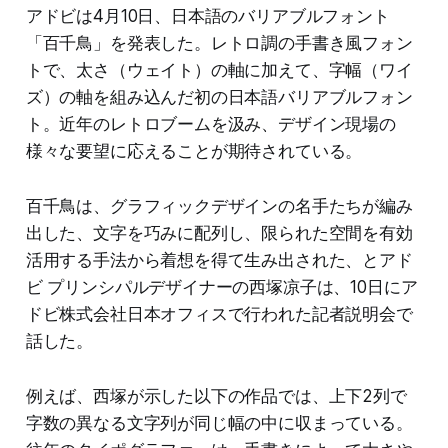
アドビは4月10日、日本語のバリアブルフォント
「百千鳥」を発表した。レトロ調の手書き風フォン
トで、太さ（ウェイト）の軸に加えて、字幅（ワイ
ズ）の軸を組み込んだ初の日本語バリアブルフォン
ト。近年のレトロブームを汲み、デザイン現場の
様々な要望に応えることが期待されている。
百千鳥は、グラフィックデザインの名手たちが編み
出した、文字を巧みに配列し、限られた空間を有効
活用する手法から着想を得て生み出された、とアド
ビ プリンシパルデザイナーの西塚凉子は、10日にア
ドビ株式会社日本オフィスで行われた記者説明会で
話した。
例えば、西塚が示した以下の作品では、上下2列で
字数の異なる文字列が同じ幅の中に収まっている。