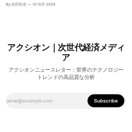
自治体向けにゼロトラストセキュリティ導入を支援するプロ
By 吉田拓史
10 10月 2024
グラムを発表した。宮崎市の事例では、Google Workspace
やChrome Enterprise Premiumなどを導入し、災害時の情報
共有の効率化などに成功したようだ。
アクシオン｜次世代経済メディ
ア
アクシオンニュースレター：世界のテクノロジー
トレンドの高品質な分析
Subscribe