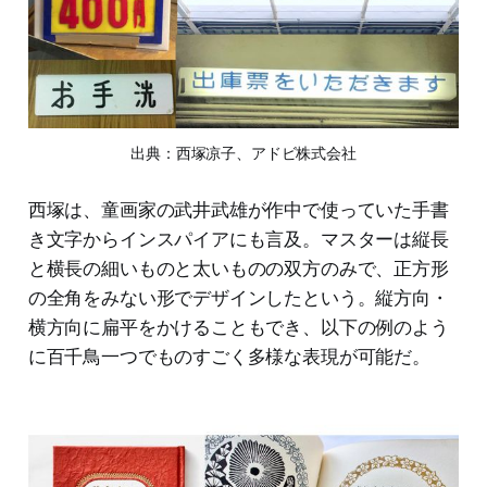
出典：西塚凉子、アドビ株式会社
西塚は、童画家の武井武雄が作中で使っていた手書
き文字からインスパイアにも言及。マスターは縦長
と横長の細いものと太いものの双方のみで、正方形
の全角をみない形でデザインしたという。縦方向・
横方向に扁平をかけることもでき、以下の例のよう
に百千鳥一つでものすごく多様な表現が可能だ。