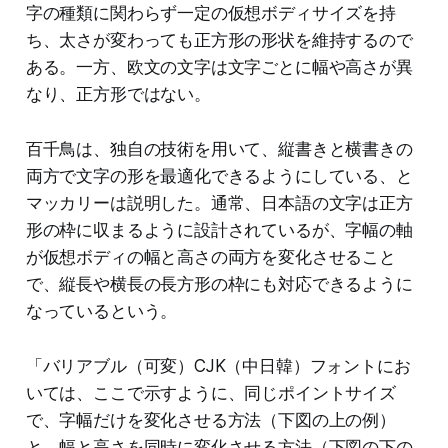
字の種類に関わらず一定の仮想ボディサイズを持
ち、太さが変わっても正方形の形状を維持するので
ある。一方、欧文の文字は文字ごとに幅や高さが異
なり、正方形ではない。
百千鳥は、独自の技術を用いて、縦書きと横書きの
両方で文字の形を最適化できるようにしている、と
マッカリーは説明した。通常、日本語の文字は正方
形の枠に収まるように設計されているが、字幅の軸
が仮想ボディの幅と高さの両方を変化させること
で、縦長や横長の長方形の枠にも対応できるように
なっているという。
「バリアブル（可変）CJK（中日韓）フォントにお
いては、ここで示すように、同じポイントサイズ
で、字幅だけを変化させる方法（下図の上の例）
と、幅と高さを同時に変化させる方法（下図の下の