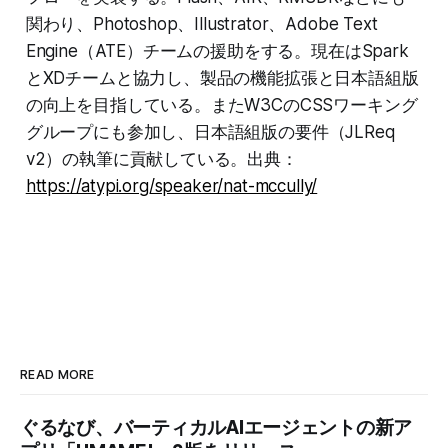
関わり、Photoshop、Illustrator、Adobe Text
Engine（ATE）チームの援助をする。現在はSpark
とXDチームと協力し、製品の機能拡張と日本語組版
の向上を目指している。またW3CのCSSワーキング
グループにも参加し、日本語組版の要件（JLReq
v2）の執筆に貢献している。出典：
https://atypi.org/speaker/nat-mccully/
READ MORE
ぐるなび、バーティカルAIエージェントの新ア