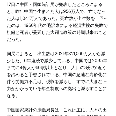
17日に中国・国家統計局が発表したところによる
と、昨年中国で生まれた人は956万人で、亡くなっ
た人は1,041万人であった。死亡数が出生数を上回っ
たのは、1960年代の毛沢東による経済実験の失敗で
飢饉と死者が蔓延した大躍進政策の時期以来のこと
だった。
同局によると、出生数は2021年の1,060万人から減
少した。6年連続で減少している。中国では2035年
までに4億人が60歳以上となり、人口の3分の1近く
を占めると予想されている。中国の急速な高齢化に
伴う労働力不足は、税収を減らし、すでに大きな圧
力がかかっている年金制度への拠出も減らすことに
なる。
中国国家統計の康義局長は「これは主に、人々の出