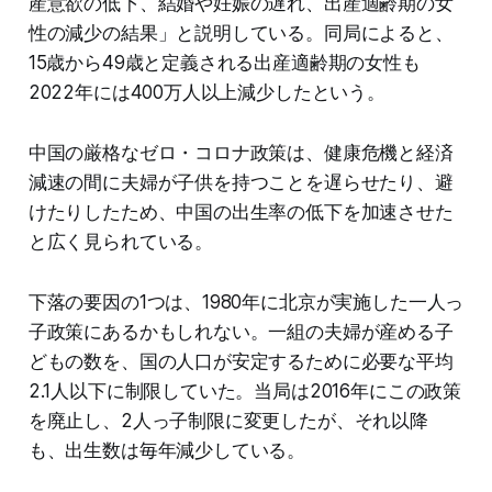
産意欲の低下、結婚や妊娠の遅れ、出産適齢期の女
性の減少の結果」と説明している。同局によると、
15歳から49歳と定義される出産適齢期の女性も
2022年には400万人以上減少したという。
中国の厳格なゼロ・コロナ政策は、健康危機と経済
減速の間に夫婦が子供を持つことを遅らせたり、避
けたりしたため、中国の出生率の低下を加速させた
と広く見られている。
下落の要因の1つは、1980年に北京が実施した一人っ
子政策にあるかもしれない。一組の夫婦が産める子
どもの数を、国の人口が安定するために必要な平均
2.1人以下に制限していた。当局は2016年にこの政策
を廃止し、2人っ子制限に変更したが、それ以降
も、出生数は毎年減少している。