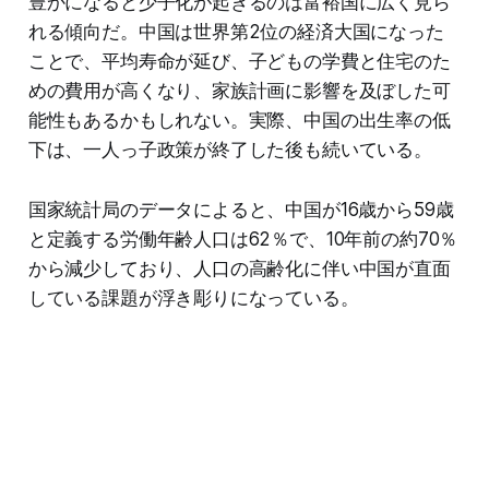
豊かになると少子化が起きるのは富裕国に広く見ら
れる傾向だ。中国は世界第2位の経済大国になった
ことで、平均寿命が延び、子どもの学費と住宅のた
めの費用が高くなり、家族計画に影響を及ぼした可
能性もあるかもしれない。実際、中国の出生率の低
下は、一人っ子政策が終了した後も続いている。
国家統計局のデータによると、中国が16歳から59歳
と定義する労働年齢人口は62％で、10年前の約70％
から減少しており、人口の高齢化に伴い中国が直面
している課題が浮き彫りになっている。