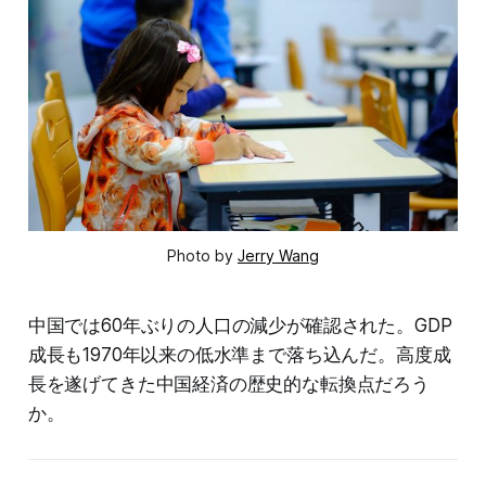
Photo by
Jerry Wang
中国では60年ぶりの人口の減少が確認された。GDP
成長も1970年以来の低水準まで落ち込んだ。高度成
長を遂げてきた中国経済の歴史的な転換点だろう
か。