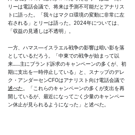
リーは電話会議で、将来は予測不可能だとアナリス
トに語った。「我々はマクロ環境の変動に非常に左
右される」とリーは語った。2024年については、
「収益の見通しは不透明」。
一方、ハマス―イスラエル戦争の影響は暗い影を落
としているだろう。「中東での戦争が始まって以
来......主にブランド訴求のキャンペーンの多くが、初
期に支出を一時停止している」と、スナップのデレ
ク・アンダーセンCFOはアナリスト向け電話会議で
述べた
。「これらのキャンペーンの多くが支出を再
開しているが、最近になってごく少量のキャンペー
ン休止が見られるようになった」と述べた。