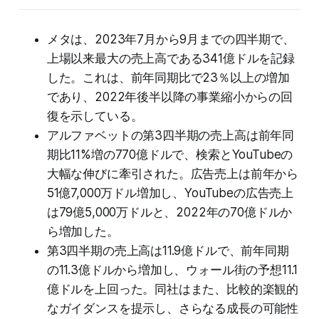
メタは、2023年7月から9月までの四半期で、
上場以来最大の売上高である341億ドルを記録
した。これは、前年同期比で23％以上の増加
であり、2022年後半以降の事業縮小からの回
復を示している。
アルファベットの第3四半期の売上高は前年同
期比11%増の770億ドルで、検索とYouTubeの
大幅な伸びに牽引された。広告売上は前年から
51億7,000万ドル増加し、YouTubeの広告売上
は79億5,000万ドルと、2022年の70億ドルか
ら増加した。
第3四半期の売上高は11.9億ドルで、前年同期
の11.3億ドルから増加し、ウォール街の予想11.1
億ドルを上回った。同社はまた、比較的楽観的
なガイダンスを提示し、さらなる成長の可能性