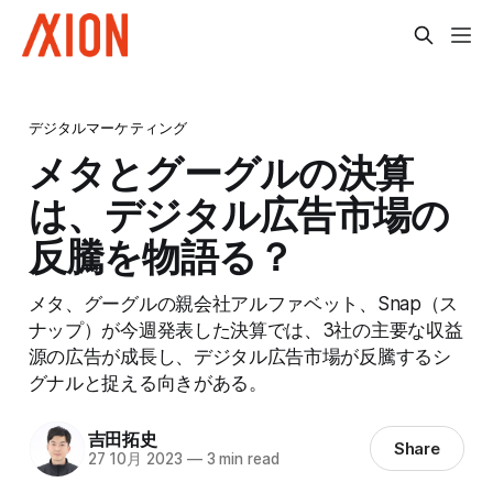
デジタルマーケティング
メタとグーグルの決算
は、デジタル広告市場の
反騰を物語る？
メタ、グーグルの親会社アルファベット、Snap（ス
ナップ）が今週発表した決算では、3社の主要な収益
源の広告が成長し、デジタル広告市場が反騰するシ
グナルと捉える向きがある。
吉田拓史
Share
27 10月 2023
—
3 min read