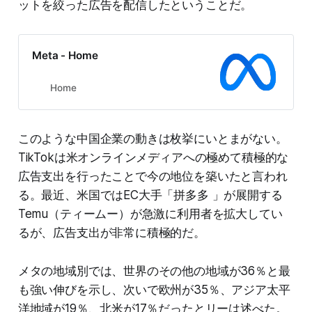
ットを絞った広告を配信したということだ。
Meta - Home
Home
このような中国企業の動きは枚挙にいとまがない。
TikTokは米オンラインメディアへの極めて積極的な
広告支出を行ったことで今の地位を築いたと言われ
る。最近、米国ではEC大手「拼多多 」が展開する
Temu（ティームー）が急激に利用者を拡大してい
るが、広告支出が非常に積極的だ。
メタの地域別では、世界のその他の地域が36％と最
も強い伸びを示し、次いで欧州が35％、アジア太平
洋地域が19％、北米が17％だったとリーは述べた。