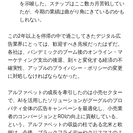
を示唆した。スナップはここ数カ月苦戦してい
たが、今期の業績は曲がり角にきているのかも
しれない。
この2年以上を停滞の中で過ごしてきたデジタル広
告業界にとっては、歓迎すべき兆候だったはずだ。
各社は、パンデミックのブーム後のオンライン・マ
ーケティング支出の後退、刻々と変化する経済の不
確実性、アップルのプライバシー・ポリシーの変更
に対処しなければならなかった。
アルファベットの成長を牽引したのは小売セクター
で、AIを活用したソリューションがグーグルのプロ
パティ全体の広告キャンペーンを最適化し、小売業
者のコンバージョンとROIの向上に貢献している、
という。アルファベットの収益の柱である北米と欧
州は、今後、ブラックフライデーやクリスマスのよ