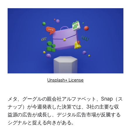
Unsplash+ License
メタ、グーグルの親会社アルファベット、Snap（ス
ナップ）が今週発表した決算では、3社の主要な収
益源の広告が成長し、デジタル広告市場が反騰する
シグナルと捉える向きがある。