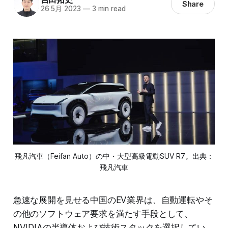
Share
26 5月 2023
—
3 min read
飛凡汽車（Feifan Auto）の中・大型高級電動SUV R7。出典：
飛凡汽車
急速な展開を見せる中国のEV業界は、自動運転やそ
の他のソフトウェア要求を満たす手段として、
NVIDIAの半導体および技術スタックを選択してい