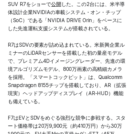
SUV R7をショーで
公開
した。この2台には、米半導
体設計企業NVIDIAの車載システム・オン・チップ
（SoC）である「NVIDIA DRIVE Orin」をベースに
した先進運転支援システムが搭載されている。
R7はSDVの要素が詰め込まれている。米新興企業ル
ミナーのLiDARセンサーを搭載した初の量産モデル
で、プレミアム4Dイメージングレーダー、先進の環
境アルゴリズムモデル、800万画素の高精細カメラ
を採用。「スマートコックピット」は、Qualcomm
Snapdragon 8155チップを搭載しており、AR（拡張
現実）ヘッドアップディスプレイ（AR-HUD）機能
も備えている。
F7はEVとSDVをめぐる強烈な競争に参戦する。スタ
ート価格帯は20万9,900元（約410万円）から30万