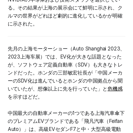
る。その結果が上海の展示会にて鮮明に示され、ク
ルマの世界がどれほど劇的に進化しているかが明確
に示された。
先月の上海モーターショー（Auto Shanghai 2023、
2023上海车展）では、EV化が大きな話題となった
が、ソフトウェア定義自動車（SDV）も大きなトレ
ンドだった。ホンダの三部敏宏社長が「中国メーカ
ーのSDV化は進んでいるとホンダの中国拠点から聞
いていたが、想像以上に先を行っていた」と
危機感
を示すほどだ。
中国最大の自動車メーカーの1つである上海汽車傘下
のプレミアムEVブランドである「飛凡汽車（Feifan
Auto）」は、高級EVセダンF7と中・大型高級電動