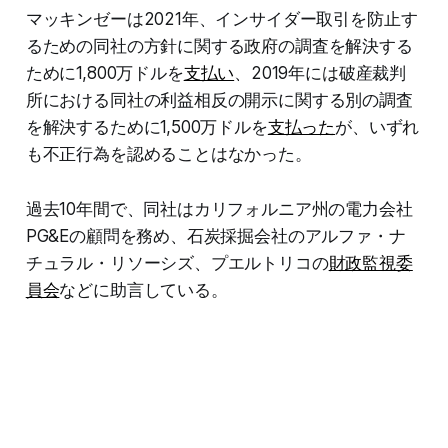
マッキンゼーは2021年、インサイダー取引を防止す
るための同社の方針に関する政府の調査を解決する
ために1,800万ドルを
支払い
、2019年には破産裁判
所における同社の利益相反の開示に関する別の調査
を解決するために1,500万ドルを
支払った
が、いずれ
も不正行為を認めることはなかった。
過去10年間で、同社はカリフォルニア州の電力会社
PG&Eの顧問を務め、石炭採掘会社のアルファ・ナ
チュラル・リソーシズ、プエルトリコの
財政監視委
員会
などに助言している。