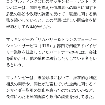
コンサルティング会社のマッキンゼー・アンド・カ
ンパニーは、問題を抱えた債務者への助言に関する
多数の訴訟や政府の調査を受けて、破産に関する業
務を縮小していると、この問題に詳しい関係者を情
報源としてWSJが
報じた
。
マッキンゼーの「リカバリー＆トランスフォーメー
ション・サービス（RTS）」部門で倒産アドバイザ
リー業務を担当していたパートナーの中には、会社
を辞めたり、他の業務に移行したりしている者もい
るという。
マッキンゼーは、破産領域において、潜在的な利益
相反の開示や、同社が助言していた企業に関するイ
ンサイダー取引の防止を怠ったのではないかなど、
長年にわたる民間訴訟や政府の調査を受けてきた。