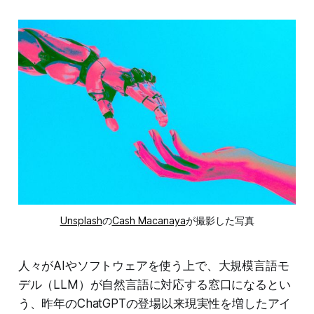
Unsplash
の
Cash Macanaya
が撮影した写真
人々がAIやソフトウェアを使う上で、大規模言語モ
デル（LLM）が自然言語に対応する窓口になるとい
う、昨年のChatGPTの登場以来現実性を増したアイ