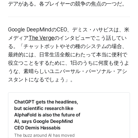
デアがある。各プレイヤーの競争の焦点の一つだ。
Google DeepMindのCEO、デミス・ハサビスは、米
メディア
The Verge
のインタビューでこう話してい
る。「チャットボットやその種のシステムの場合、
最終的には、日常生活全般にわたって本当に便利で
役立つことをするために、1日のうちに何度も使うよ
うな、素晴らしいユニバーサル・パーソナル・アシ
スタントになるでしょう」。
ChatGPT gets the headlines,
but scientific research like
AlphaFold is also the future of
AI, says Google DeepMind
CEO Demis Hassabis
The buzz around AI has moved