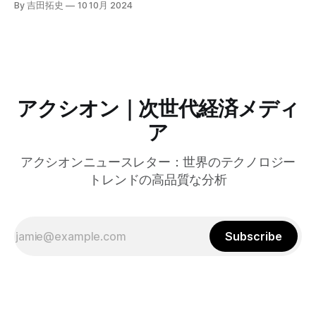
By 吉田拓史
10 10月 2024
グラムを発表した。宮崎市の事例では、Google Workspace
やChrome Enterprise Premiumなどを導入し、災害時の情報
共有の効率化などに成功したようだ。
アクシオン｜次世代経済メディ
ア
アクシオンニュースレター：世界のテクノロジー
トレンドの高品質な分析
Subscribe