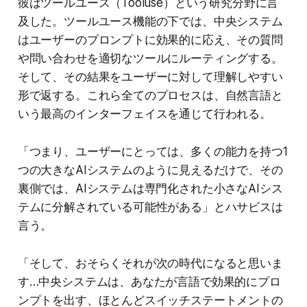
彼はツールユース（Tooluse）という研究分野に言
及した。ツールユース機能の下では、中央システム
はユーザーのプロンプトに効果的に応え、その質問
や問い合わせを適切なツールにルーティングする。
そして、その結果をユーザーに対して理解しやすい
形で返する。これら全てのプロセスは、自然言語と
いう最高のインターフェイスを通じて行われる。
「つまり、ユーザーにとっては、多くの能力を持つ1
つの大きなAIシステムのように見えるだけで、その
裏側では、AIシステムは専門化された小さなAIシス
テムに分解されている可能性がある」とハサビスは
言う。
「そして、おそらくそれが次の時代になると思いま
す…中央システムは、あなたが言語で効果的にプロ
ンプトを出す、ほとんどスイッチステートメントの