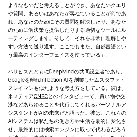
ようなものだと考えることができ、あなたのクエリ
や質問、あるいはあなたが尋ねていることが何であ
れ、あなたのためにその質問を解決したり、あなた
のために解決策を提供したりする適切なツールにル
ーティングします。そして、それを非常に理解しや
すい方法で送り返す。ここでもまた、自然言語とい
う最高のインターフェイスを使っている」。
ハサビスとともにDeepMindの共同設立者であり、
Googleを離れInflection AIを創業したムスタファ・
スレイマンも似たような考え方をしている。彼は、
米メディア
CNBC
とのインタビューで、買い物や交
渉などあらゆることを代行してくれるパーソナルア
シスタントがAIの未来だと語った。彼は、これらの
AIシステムは私たちの働き方や生活を劇的に変化さ
せ、最終的には検索エンジンに取って代わるだろう