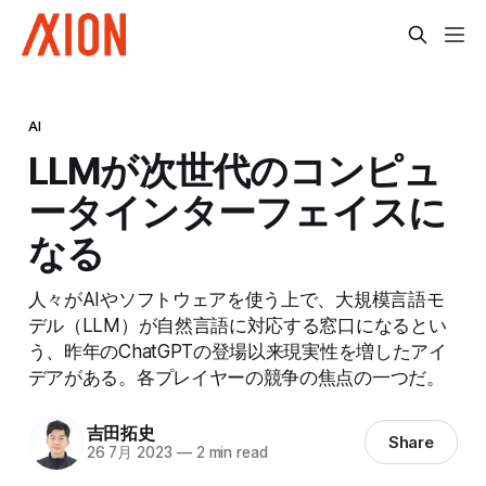
AI
LLMが次世代のコンピュ
ータインターフェイスに
なる
人々がAIやソフトウェアを使う上で、大規模言語モ
デル（LLM）が自然言語に対応する窓口になるとい
う、昨年のChatGPTの登場以来現実性を増したアイ
デアがある。各プレイヤーの競争の焦点の一つだ。
吉田拓史
Share
26 7月 2023
—
2 min read