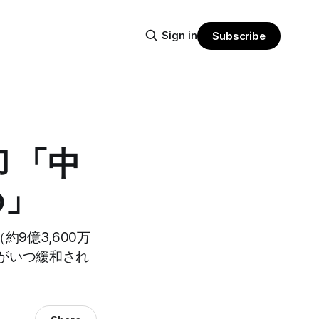
Sign in
Subscribe
 「中
め」
9億3,600万
がいつ緩和され