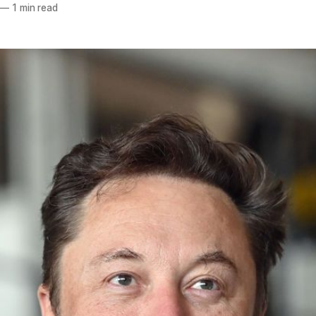
—
1 min read