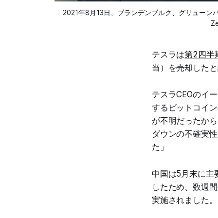
2021年8月13日、ブランデンブルク、グリューンハ
Ze
テスラは
第2四半
当）を売却したと
テスラCEOのイー
するビットコイン
が不明だったから
ダウンの不確実性
た」
中国は5月末に主
したため、数週間
実施されました。