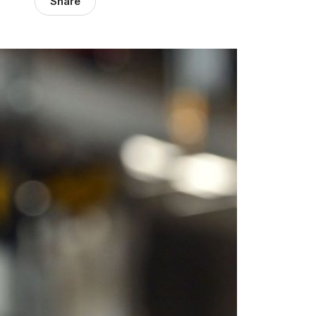
Share