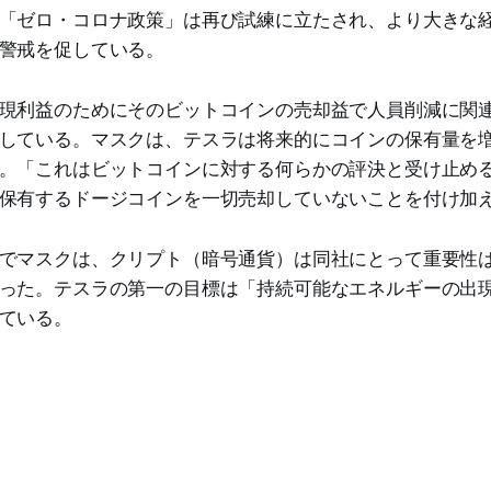
「ゼロ・コロナ政策」は再び試練に立たされ、より大きな
警戒を促している。
現利益のためにそのビットコインの売却益で人員削減に関
している。マスクは、テスラは将来的にコインの保有量を
。「これはビットコインに対する何らかの評決と受け止め
保有するドージコインを一切売却していないことを付け加
でマスクは、クリプト（暗号通貨）は同社にとって重要性
った。テスラの第一の目標は「持続可能なエネルギーの出
ている。