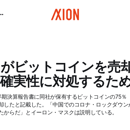
がビットコインを売却
不確実性に対処するた
期決算報告書に同社が保有するビットコインの75％（約
却したと記載した。「中国でのコロナ・ロックダウン
たからだ」とイーロン・マスクは説明している。