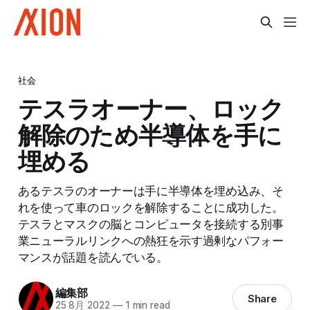
社会
テスラオーナー、ロック
解除のため半導体を手に
埋める
あるテスラのオーナーは手に半導体を埋め込み、そ
れを使って車のロックを解除することに成功した。
テスラとマスクの脳とコンピュータを接続する別事
業ニューラルリンクへの熱狂を示す過剰なパフォー
マンスが話題を読んでいる。
編集部
Share
25 8月 2022
—
1 min read