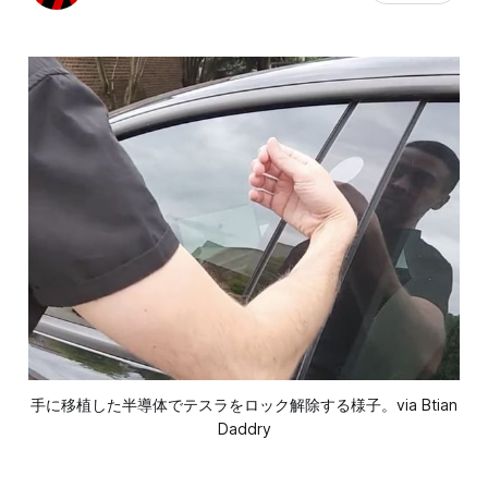
手に移植した半導体でテスラをロック解除する様子。via Btian
Daddry