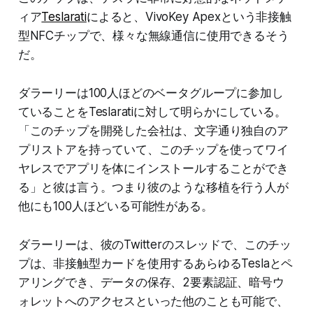
ィア
Teslarati
によると、VivoKey Apexという非接触
型NFCチップで、様々な無線通信に使用できるそう
だ。
ダラーリーは100人ほどのベータグループに参加し
ていることをTeslaratiに対して明らかにしている。
「このチップを開発した会社は、文字通り独自のア
プリストアを持っていて、このチップを使ってワイ
ヤレスでアプリを体にインストールすることができ
る」と彼は言う。つまり彼のような移植を行う人が
他にも100人ほどいる可能性がある。
ダラーリーは、彼のTwitterのスレッドで、このチッ
プは、非接触型カードを使用するあらゆるTeslaとペ
アリングでき、データの保存、2要素認証、暗号ウ
ォレットへのアクセスといった他のことも可能で、