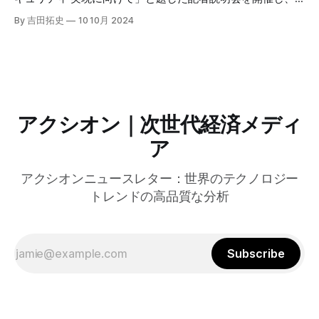
自治体向けにゼロトラストセキュリティ導入を支援するプロ
By 吉田拓史
10 10月 2024
グラムを発表した。宮崎市の事例では、Google Workspace
やChrome Enterprise Premiumなどを導入し、災害時の情報
共有の効率化などに成功したようだ。
アクシオン｜次世代経済メディ
ア
アクシオンニュースレター：世界のテクノロジー
トレンドの高品質な分析
Subscribe