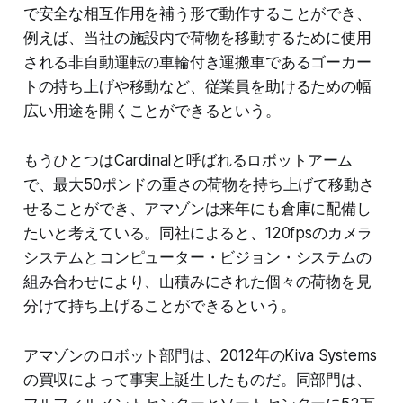
で安全な相互作用を補う形で動作することができ、
例えば、当社の施設内で荷物を移動するために使用
される非自動運転の車輪付き運搬車であるゴーカー
トの持ち上げや移動など、従業員を助けるための幅
広い用途を開くことができるという。
もうひとつはCardinalと呼ばれるロボットアーム
で、最大50ポンドの重さの荷物を持ち上げて移動さ
せることができ、アマゾンは来年にも倉庫に配備し
たいと考えている。同社によると、120fpsのカメラ
システムとコンピューター・ビジョン・システムの
組み合わせにより、山積みにされた個々の荷物を見
分けて持ち上げることができるという。
アマゾンのロボット部門は、2012年のKiva Systems
の買収によって事実上誕生したものだ。同部門は、