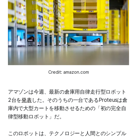
Credit: amazon.com
アマゾンは今週、最新の倉庫用自律走行型ロボット
2台を
発表
した。そのうちの一台であるProteusは倉
庫内で大型カートを移動させるための「初の完全自
律型移動ロボット」だ。
このロボットは、テクノロジーと人間とのシンプル