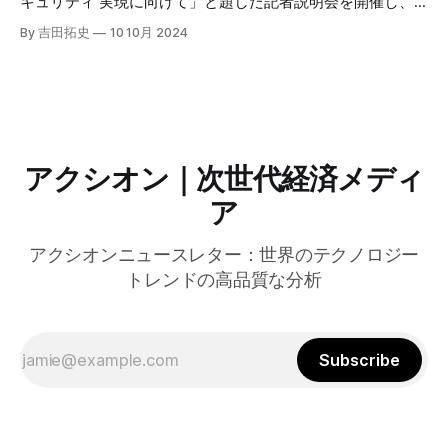
キュリティ 実現に向けて」と題した記者説明会を開催し、
自治体向けにゼロトラストセキュリティ導入を支援するプロ
By 吉田拓史
10 10月 2024
グラムを発表した。宮崎市の事例では、Google Workspace
やChrome Enterprise Premiumなどを導入し、災害時の情報
共有の効率化などに成功したようだ。
アクシオン｜次世代経済メディ
ア
アクシオンニュースレター：世界のテクノロジー
トレンドの高品質な分析
Subscribe