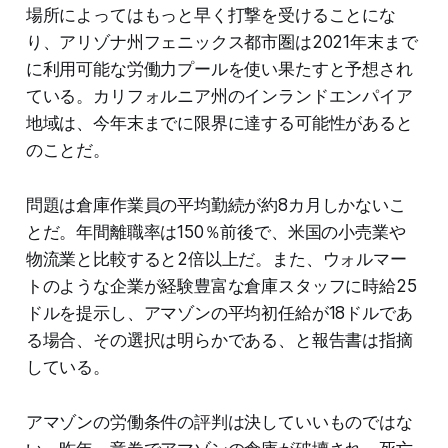
場所によってはもっと早く打撃を受けることにな
り、アリゾナ州フェニックス都市圏は2021年末まで
に利用可能な労働力プールを使い果たすと予想され
ている。カリフォルニア州のインランドエンパイア
地域は、今年末までに限界に達する可能性があると
のことだ。
問題は倉庫作業員の平均勤続が約8カ月しかないこ
とだ。年間離職率は150％前後で、米国の小売業や
物流業と比較すると2倍以上だ。また、ウォルマー
トのような企業が経験豊富な倉庫スタッフに時給25
ドルを提示し、アマゾンの平均初任給が18ドルであ
る場合、その選択は明らかである、と報告書は指摘
している。
アマゾンの労働条件の評判は決していいものではな