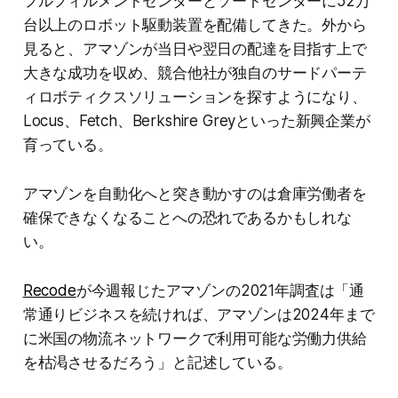
フルフィルメントセンターとソートセンターに52万
台以上のロボット駆動装置を配備してきた。外から
見ると、アマゾンが当日や翌日の配達を目指す上で
大きな成功を収め、競合他社が独自のサードパーテ
ィロボティクスソリューションを探すようになり、
Locus、Fetch、Berkshire Greyといった新興企業が
育っている。
アマゾンを自動化へと突き動かすのは倉庫労働者を
確保できなくなることへの恐れであるかもしれな
い。
Recode
が今週報じたアマゾンの2021年調査は「通
常通りビジネスを続ければ、アマゾンは2024年まで
に米国の物流ネットワークで利用可能な労働力供給
を枯渇させるだろう」と記述している。