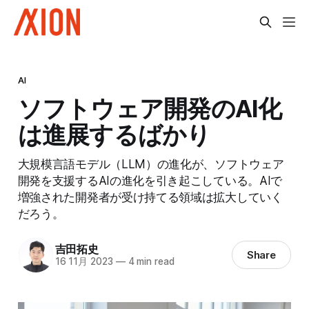
AI
ソフトウェア開発のAI化
は進展するばかり
大規模言語モデル（LLM）の進化が、ソフトウェア
開発を支援するAIの進化を引き起こしている。AIで
増強された開発者が受け持てる領域は拡大していく
だろう。
吉田拓史
Share
16 11月 2023
—
4 min read