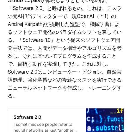
Github Copilotが体現しようとしているのは、
「Software 2.0」と呼ばれるもの。これは、テスラ
の元AI担当ディレクターで、現OpenAI（＊1）の
Andrej Karpathyが提唱した
造語
で、機械学習によ
るソフトウェア開発のパラダイムシフトを表してい
る。「Software 1.0」という従来のソフトウェア開
発手法では、人間がデータ構造やアルゴリズムを考
案し、それに基づいてプログラムを作成すること
で、目指す動作を実現してきた。これに対し、
Software 2.0はコンピューター・ビジョン、自然言
語処理、強化学習などの複雑なタスクを実行できる
ニューラルネットワークを作成し、トレーニングす
る。
Software 2.0
I sometimes see people refer to
neural networks as just “another