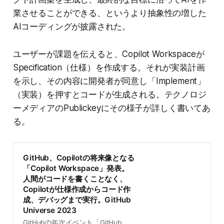
業させることができる、というより抽象性の増した
AIコーディングが披露された。
ユーザーが課題を伝えると、Copilot Workspaceが
Specification（仕様）を作成する。それが実装計画
を示し、その内容に開発者が同意し「Implement」
（実装）を押すとコードが生成される。テクノロジ
ーメディアのPublickeyにその様子が詳しく書いてあ
る。
GitHub、Copilotの将来像となる
「Copilot Workspace」発表。
人間がコードを書くことなく、
Copilotが仕様作成からコード作
成、デバッグまで実行。GitHub
Universe 2023
GitHubの年次イベント「GitHub