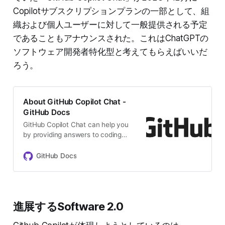
Copilotサブスクリプションプランの一部として、組
織および個人ユーザーに対して一般提供される予定
であることもアナウンスされた。これはChatGPTの
ソフトウェア開発者特化型と考えてもらえばいいだ
ろう。
About GitHub Copilot Chat -
GitHub Docs
GitHub Copilot Chat can help you
by providing answers to coding
related questions directly within a
supported IDE.
GitHub Docs
進展するSoftware 2.0