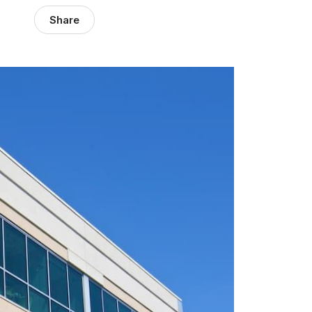
Share