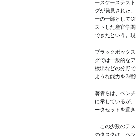
ースケーステスト
グが発見された。
ーの一部としてCh
ストした産官学関
できたという。現在
ブラックボックス
グでは一般的なアプ
検出などの分野で
ような能力を3種
著者らは、ベンチ
に示しているが、
ータセットを置き
「この少数のテス
のタスクは、ベン