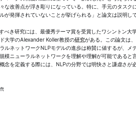
々な改善点が浮き彫りになっている。特に、手元のタスク
ルが発揮されていないことが挙げられる」と論文は説明し
すべき研究には、最優秀テーマ賞を受賞したワシントン大学のEmi
のAlexander Koller教授の
研究
がある。この論文は、GP
ラルネットワークNLPモデルの進歩は称賛に値するが、メ
規模ニューラルネットワークを理解や理解が可能であると
概念を定義する際には、NLPの分野では明快さと謙虚さが
ft