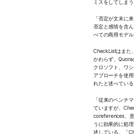
ミスをしてしまう
「否定が文末に来る場合（例
否定と感情を含ん
べての商用モデル
CheckListはま
かわらず、Quo
クロソフト、ワシ
アプローチを使用
れたと述べている
「従来のベンチマ
ていますが、Ch
coreferen
うに効果的に処理
述している。「Che