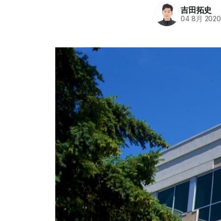
吉田拓史
04 8月 202