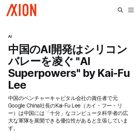
AI
中国のAI開発はシリコン
バレーを凌ぐ "AI
Superpowers" by Kai-Fu
Lee
中国のベンチャーキャピタル会社の責任者で元
Google China社長のKai-Fu Lee（カイ・フー・リ
ー）は中国には「十分」なコンピュータ科学者の広
大な軍隊を展開できる優位性があると主張していま
す。