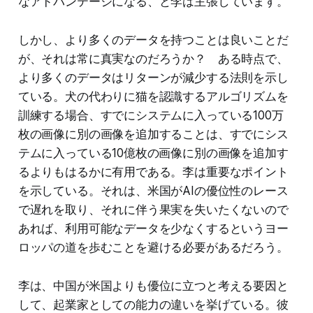
なアドバンテージになる、と李は主張しています。
しかし、より多くのデータを持つことは良いことだ
が、それは常に真実なのだろうか？ ある時点で、
より多くのデータはリターンが減少する法則を示し
ている。犬の代わりに猫を認識するアルゴリズムを
訓練する場合、すでにシステムに入っている100万
枚の画像に別の画像を追加することは、すでにシス
テムに入っている10億枚の画像に別の画像を追加す
るよりもはるかに有用である。李は重要なポイント
を示している。それは、米国がAIの優位性のレース
で遅れを取り、それに伴う果実を失いたくないので
あれば、利用可能なデータを少なくするというヨー
ロッパの道を歩むことを避ける必要があるだろう。
李は、中国が米国よりも優位に立つと考える要因と
して、起業家としての能力の違いを挙げている。彼