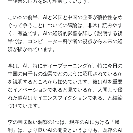
ー企業の両方を深く理解しています。
この本の前半、AIと米国と中国の企業が優位性をめ
ぐって争うことについての議論は、非常に読みやす
く、有益です。AIの経済的影響を詳しく説明する後
半では、コンピューター科学者の視点から未来の経
済が描かれています。
李は、AI、特にディープラーニングが、特に今日の
中国の何千もの企業でどのように応用されているか
を説明するところから始めています。彼はAIを重要
なイノベーションであると見ているが、人間より優
れた超AIはサイエンスフィクションである、と結論
づけています。
李の興味深い洞察の1つは、現在のAIにおける「勝
利」は、より良いAIの開発というよりも、既存のAI