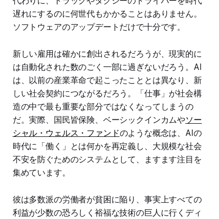
代わりに、トラックやタクシーのドライバーを時代
遅れにするのに何世代もかかることはありません。
ソフトウェアのアップデートだけで十分です。
新しい雇用は確かに創出されるだろうが、現実的に
は自動化された数のごく一部に過ぎないだろう。AI
は、以前の産業革命で起こったこととは異なり、新
しい社会契約につながるだろう。「仕事」が社会構
造の中で最も重要な部分ではなくなってしまうの
だ。実際、国民皆保険、ベーシックインカムや
ソー
シャル・ウェルス・ファンド
のような概念は、AIの
時代に「働く」とは何かを再定義し、大規模な社会
不安を防ぐためのシステムとして、ますます注目を
集めています。
彼は多数派の労働者が貧困に陥り、事実上すべての
利益が少数の恐ろしく裕福な技術の巨人に行くディ