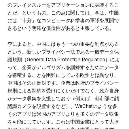
のブレイクスルーをアプリケーションに実装するこ
とだ、というもの。この点に関しては、李は、中国
には「十分」なコンピュータ科学者の軍隊を展開で
きるという明確な優位性があると主張している。
李によると、中国にはもう一つの重要な利点がある
という。新しいプライバシー法である一般データ保
護規則（General Data Protection Regulation）によ
って、企業がアルゴリズムを訓練するためにデータ
を蓄積することを困難にしている欧州とは異なり、
中国はその正反対です。企業は政府のプライバシー
規則による制約を受けにくいだけでなく、政府自身
がデータ収集を支援しており（例えば、都市部に顔
認識カメラを設置するなど）、WeChatのような多
くのアプリは米国のアプリよりも多くのデータ収集
を可能にしています。これは中国企業にとって大き