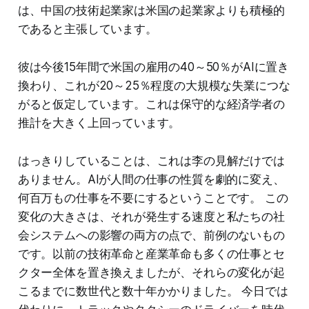
は、中国の技術起業家は米国の起業家よりも積極的
であると主張しています。
彼は今後15年間で米国の雇用の40～50％がAIに置き
換わり、これが20～25％程度の大規模な失業につな
がると仮定しています。これは保守的な経済学者の
推計を大きく上回っています。
はっきりしていることは、これは李の見解だけでは
ありません。AIが人間の仕事の性質を劇的に変え、
何百万もの仕事を不要にするということです。 この
変化の大きさは、それが発生する速度と私たちの社
会システムへの影響の両方の点で、前例のないもの
です。以前の技術革命と産業革命も多くの仕事とセ
クター全体を置き換えましたが、それらの変化が起
こるまでに数世代と数十年かかりました。 今日では