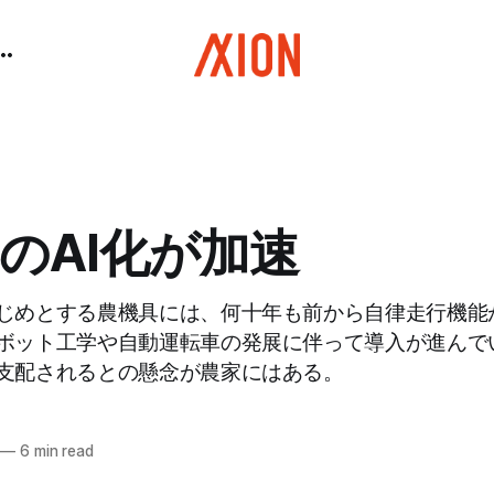
のAI化が加速
じめとする農機具には、何十年も前から自律走行機能
ボット工学や自動運転車の発展に伴って導入が進んで
支配されるとの懸念が農家にはある。
—
6 min read