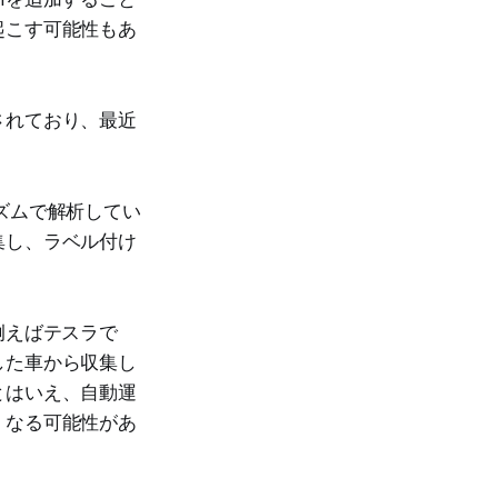
起こす可能性もあ
されており、最近
ズムで解析してい
集し、ラベル付け
例えばテスラで
した車から収集し
とはいえ、自動運
くなる可能性があ