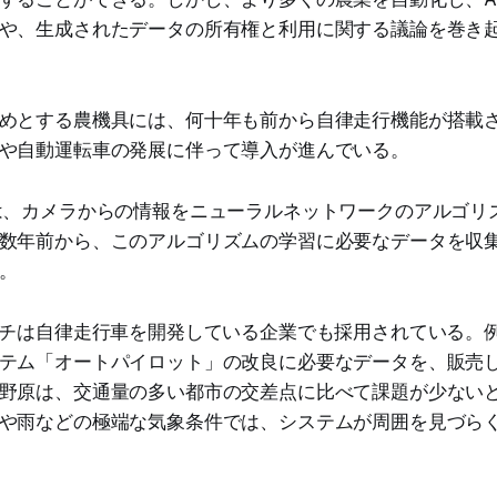
や、生成されたデータの所有権と利用に関する議論を巻き
めとする農機具には、何十年も前から自律走行機能が搭載
や自動運転車の発展に伴って導入が進んでいる。
は、カメラからの情報をニューラルネットワークのアルゴリ
数年前から、このアルゴリズムの学習に必要なデータを収
。
ーチは自律走行車を開発している企業でも採用されている。
テム「オートパイロット」の改良に必要なデータを、販売
野原は、交通量の多い都市の交差点に比べて課題が少ない
や雨などの極端な気象条件では、システムが周囲を見づら