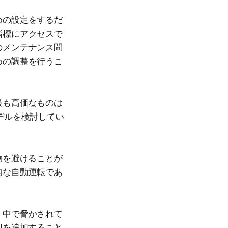
めの設定をするだ
指標にアクセスで
のメンテナンス問
めの調整を行うこ
最も高価なものは
デルを検討してい
物を避けることが
的な自動運転であ
く中で脅かされて
Iを追加すること