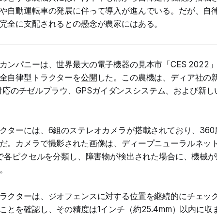
や自動運転車の発展に伴って導入が進んでいる。だが、自
完全に支配されるとの懸念が農家にはある。
カンパニーは、世界最大の電子機器の見本市「CES 2022
全自律型トラクターを
公開
した。この農機は、ディア社の
Set対応のチゼルプラウ、GPSガイダンスシステム、および新
クターには、6組のステレオカメラが搭載されており、360
だ。カメラで撮影された画像は、ディープニューラルネッ
秒で各ピクセルを分類し、障害物が検出された場合に、機械
。
ラクターは、ジオフェンスに対する位置を継続的にチェッ
ことを確認し、その精度は1インチ（約25.4mm）以内に収