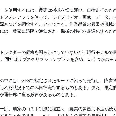
ーを使用するには、農家は機械を畑に運び、自律走行のた
トフォンアプリを使って、ライブビデオ、画像、データ、
深さなどを調整することができる。作業品質の異常や機械
には、農家に遠隔で通知され、機械の性能を最適化するた
トラクターの価格を明らかにしていないが、現行モデルで
る。同社はサブスクリプションプランを含め、いくつかのモ
の中には、GPSで指定されたルートに沿って走行し、障害
られた状況下でのみ自律走行するものもある。また、限定
が運転席に座る必要があるものもある。
ーは、農家のコスト削減に役立ち、農業の労働力不足が続
することができる。しかし、より多くの農業を自動化し、A