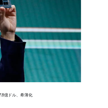
7.8億ドル、希薄化