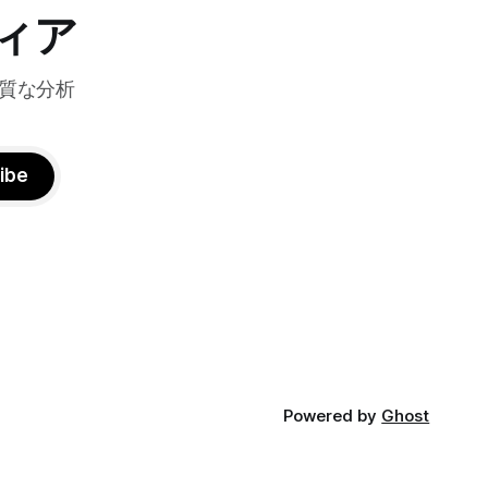
略について語っ
ィア
質な分析
ibe
Powered by
Ghost