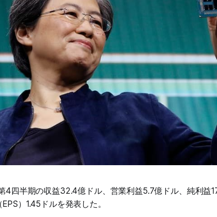
年第4四半期の収益32.4億ドル、営業利益5.7億ドル、純利益1
EPS）1.45ドルを発表した。