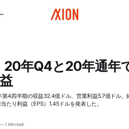
、20年Q4と20年通年
益
0年第4四半期の収益32.4億ドル、営業利益5.7億ドル、純
当たり利益（EPS）1.45ドルを発表した。
—
1 min read