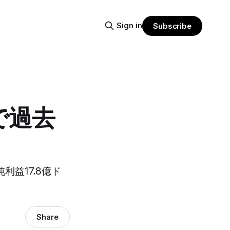
Sign in
Subscribe
で過去
利益17.8億ド
Share