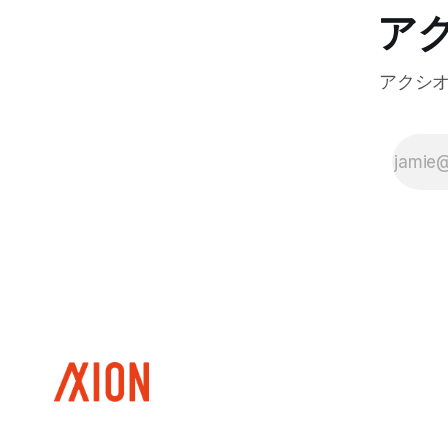
ア
アクシ