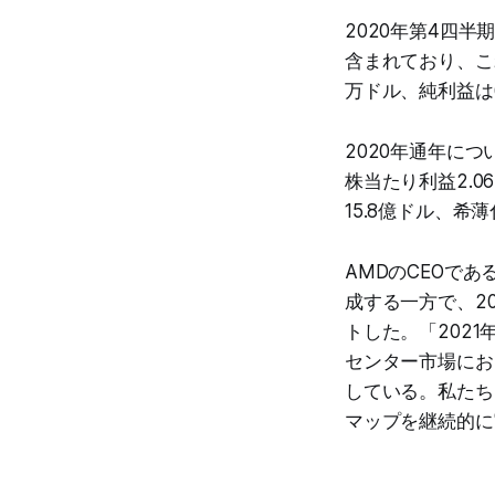
2020年第4四
含まれており、これ
万ドル、純利益は6
2020年通年につ
株当たり利益2.0
15.8億ドル、希薄
AMDのCEOで
成する一方で、2
トした。「202
センター市場にお
している。私たち
マップを継続的に