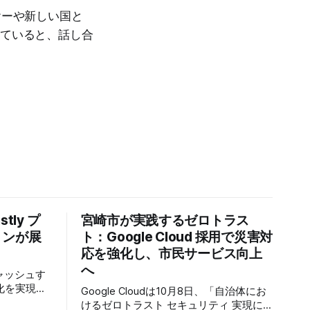
ヤーや新しい国と
っていると、話し合
tly プ
宮崎市が実践するゼロトラス
トンが展
ト：Google Cloud 採用で災害対
応を強化し、市民サービス向上
へ
キャッシュす
化を実現す
Google Cloudは10月8日、「自治体にお
r」の提供を開始
けるゼロトラスト セキュリティ 実現に