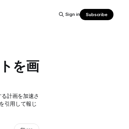
Sign in
Subscribe
フトを画
する計画を加速さ
を引用して報じ