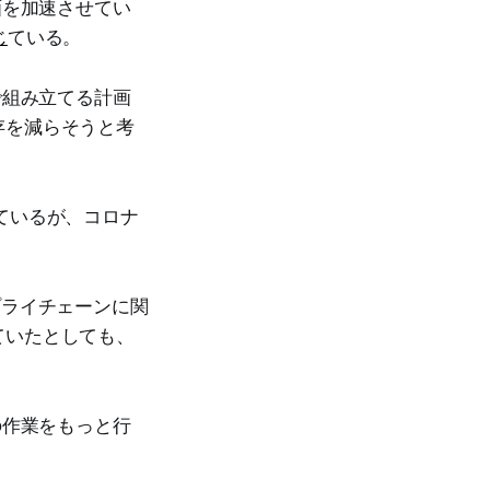
画を加速させてい
じ
ている。
で組み立てる計画
存を減らそうと考
ているが、コロナ
サプライチェーンに関
ていたとしても、
の作業をもっと行