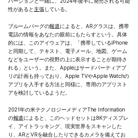
バージョンと一緒に、2024年後半に発売される可能
性があると
主張
している。
ブルームバーグの
報道
によると、ARグラスは、携帯
電話の情報をあなたの眼前にもたらすという。具体
的には、このアイウェアは、「携帯しているiPhone
と同期して、テキスト、電子メール、地図、ゲーム
などをユーザーの視野の上に表示することが期待さ
れる」という。また、Appleはサードパーティアプ
リの計画も持っており、Apple TVやApple Watchの
アプリを入手する方法と同様に、専用のアプリスト
アを検討しているようだ。
2021年の米テクノロジーメディアThe Information
の
報道
によると、このヘッドセットは8Kディスプレ
イ、アイトラッキング、現実世界をスキャンした
り、ARとVRを融合したりできるカメラを備えてお