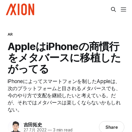
AR
AppleはiPhoneの商慣行
をメタバースに移植した
がってる
iPhoneによってスマートフォンを制したAppleは、
次のプラットフォームと目されるメタバースでも、
今のやり方で支配を継続したいと考えている。だ
が、それではメタバースは楽しくならないかもしれ
ない。
吉田拓史
Share
27 7月 2022
—
3 min read