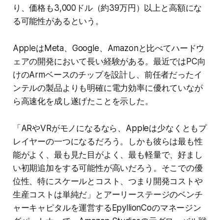
り、価格も3,000ドル（約39万円）以上と高額にな
る可能性があるという。
AppleはMeta、Google、Amazonと比べてハードウ
ェアの開発において長い経験がある。最近ではPC向
けのArmベースのチップを設計し、前任者だったイ
ンテルの製品よりも明確に電力効率に優れていなが
ら高速化を成し遂げたことを示した。
「ARやVRがモノになるなら、Appleは少なくともプ
レイヤーの一つになるだろう。しかも彼らは最も性
能がよく、最も見た目がよく、最も軽量で、好まし
い初期追加をする可能性が高いだろう。そこでの優
位性、特にスケールとコスト、つまり開発コストや
生産コストは単純だ」とアーリーステージのベンチ
ャーキャピタルを運営するEpyllionCoのマネージン