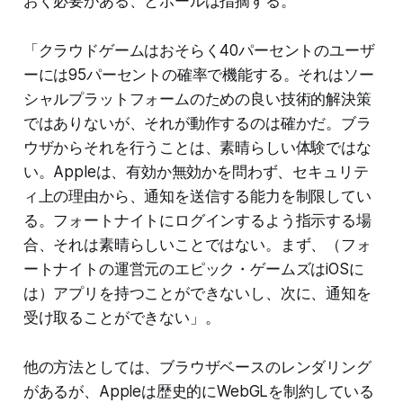
おく必要がある、とボールは指摘する。
「クラウドゲームはおそらく40パーセントのユーザ
ーには95パーセントの確率で機能する。それはソー
シャルプラットフォームのための良い技術的解決策
ではありないが、それが動作するのは確かだ。ブラ
ウザからそれを行うことは、素晴らしい体験ではな
い。Appleは、有効か無効かを問わず、セキュリテ
ィ上の理由から、通知を送信する能力を制限してい
る。フォートナイトにログインするよう指示する場
合、それは素晴らしいことではない。まず、（フォ
ートナイトの運営元のエピック・ゲームズはiOSに
は）アプリを持つことができないし、次に、通知を
受け取ることができない」。
他の方法としては、ブラウザベースのレンダリング
があるが、Appleは歴史的にWebGLを制約している