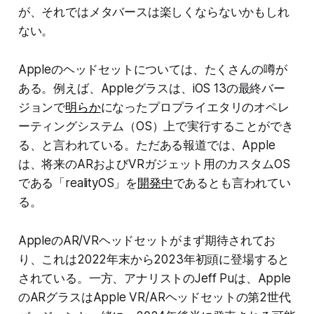
が、それではメタバースは楽しくならないかもしれ
ない。
Appleのヘッドセットについては、たくさんの噂が
ある。例えば、Appleグラスは、iOS 13の最終バー
ジョンで
明らか
になったプロプライエタリのオペレ
ーティングシステム（OS）上で実行することができ
る、と言われている。ただある報道では、Apple
は、将来のARおよびVRガジェット用のカスタムOS
である「realityOS」を
開発中
であるとも言われてい
る。
AppleのAR/VRヘッドセットがまず期待されてお
り、これは2022年末から2023年初頭に登場すると
されている。一方、アナリストのJeff Puは、Apple
のARグラスはApple VR/ARヘッドセットの第2世代