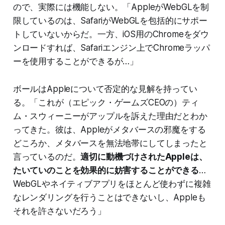
ので、実際には機能しない。「AppleがWebGLを制
限しているのは、SafariがWebGLを包括的にサポー
トしていないからだ。一方、iOS用のChromeをダウ
ンロードすれば、Safariエンジン上でChromeラッパ
ーを使用することができるが…」
ボールはAppleについて否定的な見解を持ってい
る。「これが（エピック・ゲームズCEOの）ティ
ム・スウィーニーがアップルを訴えた理由だとわか
ってきた。彼は、Appleがメタバースの邪魔をする
どころか、メタバースを無法地帯にしてしまったと
言っているのだ。
適切に動機づけされたAppleは、
たいていのことを効果的に妨害することができる
…
WebGLやネイティブアプリをほとんど使わずに複雑
なレンダリングを行うことはできないし、Appleも
それを許さないだろう」