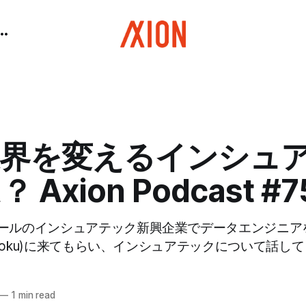
業界を変えるインシュ
 Axion Podcast #7
ールのインシュアテック新興企業でデータエンジニア
goboku)に来てもらい、インシュアテックについて話し
—
1 min read