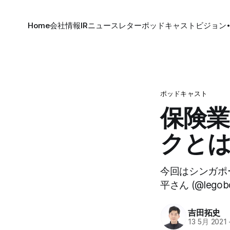
Home
会社情報
IR
ニュースレター
ポッドキャスト
ビジョン
ポッドキャスト
保険
クとは？
今回はシンガポ
平さん (@le
吉田拓史
13 5月 2021