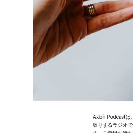
Axion Pod
堀りするラジオで
す。ご登録お待ち