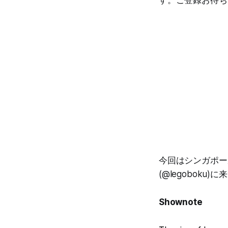
今回はシンガポー
(@legobok
Shownote