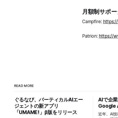
月額制サポー
Campfire:
https:/
Patrion:
https://
READ MORE
ぐるなび、バーティカルAIエー
AIで企
ジェントの新アプリ
Google
「UMAME!」β版をリリース
近年、AI