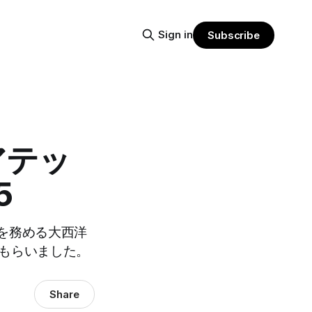
Sign in
Subscribe
アテッ
5
を務める大西洋
てもらいました。
Share