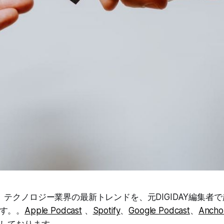
castは、テクノロジー業界の最新トレンドを、元DIGIDAY編集
す。。
Apple Podcast
、
Spotify
、
Google Podcast
、
Ancho
しております。