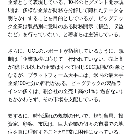
企業として表現している。10-Kのセグメント開示規
則は、多様な企業が財務を分解して隠れたデータを
明らかにすることを目的としているが、ビッグテッ
ク企業は製品別に意味のある財務開示（損益、収益
など）を行っていない、と著者らは主張している。
さらに、UCLのレポートが指摘しているように、規
制は「企業規模に応じて」行われていない。売上高
が1億ドル以上の企業はすべて同じSEC規則の対象と
なるが、プラットフォーム大手には、米国の最大手
企業100社分の部門がある。ビッグテックの製品ラ
インの多くは、親会社の全売上高の1％に過ぎないに
もかかわらず、その市場を支配している。
要するに、時代遅れの規制のせいで、規制当局、投
資家、顧客、市民は、巨大企業の個々の市場での地
位を真に理解することが非常に困難になっている。