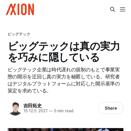
ビッグテック
ビッグテックは真の実力
を巧みに隠している
ビッグテック企業は時代遅れの規制のもとで事業実
態の開示を迂回し真の実力を秘匿している。研究者
はデジタルプラットフォームに対応した開示基準の
策定を求めている。
吉田拓史
Share
15 12月 2021
—
5 min read