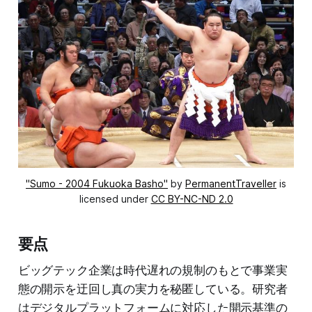
"Sumo - 2004 Fukuoka Basho"
by
PermanentTraveller
is
licensed under
CC BY-NC-ND 2.0
要点
ビッグテック企業は時代遅れの規制のもとで事業実
態の開示を迂回し真の実力を秘匿している。研究者
はデジタルプラットフォームに対応した開示基準の