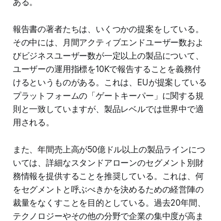
ある。
報告書の著者たちは、いくつかの提案をしている。
その中には、月間アクティブエンドユーザー数およ
びビジネスユーザー数が一定以上の製品について、
ユーザーの運用指標を10Kで報告することを義務付
けるというものがある。これは、EUが提案している
プラットフォームの「ゲートキーパー」に関する規
則と一致していますが、製品レベルでは世界中で適
用される。
また、年間売上高が50億ドル以上の製品ラインにつ
いては、詳細なスタンドアローンのセグメント別財
務情報を提供することを推奨している。これは、何
をセグメントと呼ぶべきかを決めるための経営陣の
裁量をなくすことを目的としている。過去20年間、
テクノロジーやその他の分野で企業の集中度が高ま