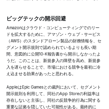
ビッグテックの開示回避
Amazonはクラウド・コンピューティングでのリー
ドを拡大するために、アマゾン・ウェブ・サービス
（AWS）のスタンドアローン製品の財務情報を、セ
グメント開示規則で認められているよりも長い期
間、意図的に公開10-K報告書から開示しなかったよ
うだ。このことは、新規参入の障壁を高め、新規参
入を遅らせることで、市場における競争を最初に冷
え込ませる効果があったと思われる。
AppleはEpic Gamesとの裁判において、セグメント
開示規則を利用して、同社のApp Storeの利益率は
存在しないと主張し、同社の反競争的行為に関する
重要な証拠を隠していた可能性がある。最終的に