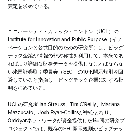
策定を求めている。
ユニバーシティ・カレッジ・ロンドン（UCL）の
Institute for Innovation and Public Purpose（イノ
ベーションと公共目的のための研究所）は、ビッグ
テック企業が情報の非対称性を利用して、本来であ
ればより詳細な財務データを提供しなければならな
い米国証券取引委員会（SEC）の10-K開示規則を回
避していると
指摘
し、ビッグテック企業に対する批
判を強めている。
UCLの研究者Ilan Strauss、Tim O'Reilly、Mariana
Mazzucato、Josh Ryan-Collinsが中心となり、
Omidyarネットワークが資金提供した1年間の研究プ
ロジェクトでは、既存のSEC開示規則がビッグテッ