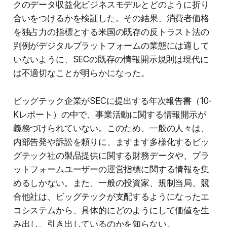
クのデータ収益化ビジネスモデルとどのように折り
合いをつけるかを検証した。その結果、消費者価格
を独占力の指標とする米国の既存の反トラスト法の
判例がデジタルプラットフォームの業態には適して
いないように、SECの既存の情報開示規則は現代に
は不適切なことが明らかになった。
ビッグテック企業がSECに提出する年次報告書（10-
Kレポート）の中で、事業活動に関する情報開示が
義務づけられていない。このため、一般の人々は、
内部告発や訴訟を頼りに、ますます多様化するビッ
グテック社の製品提供に関する財務データや、プラ
ットフォームユーザーの運営指標に関する情報を集
めるしかない。また、一般の投資家、規制当局、競
合他社は、ビッグテックが支配するようになったエ
コシステムから、具体的にどのようにして価値を生
み出し、引き出しているのかを知らない。