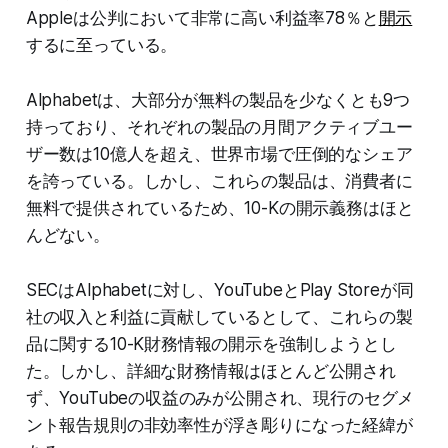
Appleは公判において非常に高い利益率78％と
開示
するに至っている。
Alphabetは、大部分が無料の製品を少なくとも9つ
持っており、それぞれの製品の月間アクティブユー
ザー数は10億人を超え、世界市場で圧倒的なシェア
を誇っている。しかし、これらの製品は、消費者に
無料で提供されているため、10-Kの開示義務はほと
んどない。
SECはAlphabetに対し、YouTubeとPlay Storeが同
社の収入と利益に貢献しているとして、これらの製
品に関する10-K財務情報の開示を強制しようとし
た。しかし、詳細な財務情報はほとんど公開され
ず、YouTubeの収益のみが公開され、現行のセグメ
ント報告規則の非効率性が浮き彫りになった経緯が