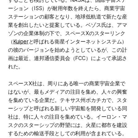
ーション（ISS）が耐用年数を終えたら、商業宇宙
ステーションの顧客となり、地球低軌道で新たな産
業を創出したいと提案している。ベゾス氏は、アマ
ゾンの企業体制の下で、スペースXのスターリンク
（
Kuiper
と呼ばれる衛星インターネットシステム）
の彼のバージョンを始めようとしているが、この計
画は最近、連邦通信委員会（FCC）によって承認さ
れた。
スペースX社は、周りにある唯一の商業宇宙企業で
はないが、最もメディアの注目を集め、人々の興奮
を集めている企業だ。テキサス州ボカチカで、スタ
ーシップと呼ばれる新しい宇宙船を開発している同
社は、特に人々の注目を集めている。イーロン・マ
スクのスターシップの野望には、火星に都市を建設
するための輸送手段としての利用が含まれている。