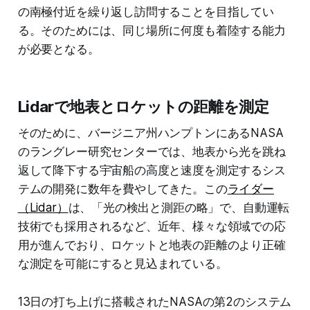
の南極付近を繰り返し訪問することを目指してい
る。そのためには、同じ場所に何度も着陸する能力
が必要となる。
Lidarで地表とロケットの距離を測定
そのために、バージニア州ハンプトンにあるNASA
のラングレー研究センターでは、地表から光を跳ね
返して降下する宇宙船の高度と速度を測定するシス
テムの開発に数年を費やしてきた。この
ライダー
（Lidar）
は、「光の検出と測距の略」で、自動運転
技術でも採用されるなど、近年、様々な領域での応
用が進んでおり、ロケットと地表の距離のより正確
な測定を可能にすると見込まれている。
13日の打ち上げに搭載されたNASAの第2のシステム