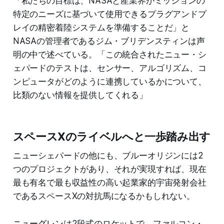
「私たちの目標は、NASAと産業界がミッションの
特定のニーズに基づいて使用できるプラグアンドプ
レイの精密着陸システムを準備することだ」と
NASAの管理者であるジム・ブリデンスティンは声
明の中で述べている。「この統合されたニュー・シ
ェパードのテストは、センサー、アルゴリズム、コ
ンピュータがどのように連携しているかについて、
比類のない情報を提供してくれる」
スペースXのライベルへと一歩踏み出す
ニューシェパードの他にも、ブルーオリジンには2
つのプロジェクトがあり、それが実現すれば、現在
最も有名で最も収益性の高い起業家的宇宙発射会社
であるスペースXの対抗馬になるかもしれない。
ニューグレン
は2段式のロケットで、ファルコン・