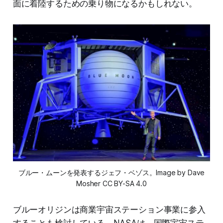
面に着陸するための乗り物になるかもしれない。
ブルー・ムーンを発表するジェフ・ベゾス。Image by Dave
Mosher CC BY-SA 4.0
ブルーオリジンは商業宇宙ステーション事業に参入
することも検討している。NASAは、国際宇宙ステ