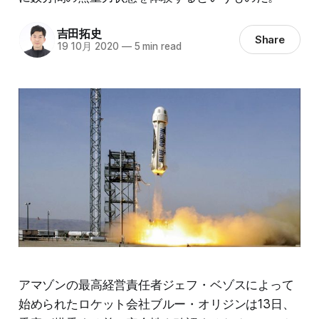
吉田拓史
Share
19 10月 2020
—
5 min read
アマゾンの最高経営責任者ジェフ・ベゾスによって
始められたロケット会社ブルー・オリジンは13日、