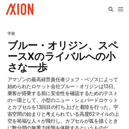
宇宙
ブルー・オリジン、スペ
ースXのライバルへの小
さな一歩
アマゾンの最高経営責任者ジェフ・ベゾスによって
始められたロケット会社ブルー・オリジンは13日、
乗客が搭乗する前に安全性を確認するためのテスト
の一環として、小型のニュー・シェパードロケット
とカプセルを13回目の打ち上げと着陸を行った。宇
宙空間の始まりと考えられている高度62マイルの上
空を裕福な人々が飛行し、カプセルが弧を描くとき
に数分間の無重力状態を体験するというものだ。