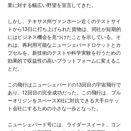
業に対する幅広い野望を宣言してきた。
しかし、テキサス州ヴァンホーン近くのテストサイ
トから13日に打ち上げられた貨物は、同社が短期的
にはビジネス機会を見つけたことを示している。そ
れは、再利用可能なニューシェパードロケットとカ
プセルを、新技術のテストや科学実験を行うための
効果的で収益性の高いプラットフォームに変えるこ
とだ。
この飛行はニューシェパードの13回目の宇宙飛行で
あり、12回目の完全成功だった。この飛行は、ブル
ーオリジンをスペースX社に対抗できる大手ロケッ
ト会社にするための小さな一歩となった。
ニューシェパード号には、ライダースイート、コン