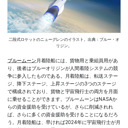
二段式ロケットのニューグレンのイラスト。出典：ブルー・オ
リジン。
ブルームーン
月着陸船には、貨物用と乗組員用があ
り、後者はブルーオリジンが人間着陸システムの競
争に参入したものである。月着陸船は、転送ステー
ジ、降下ステージ、上昇ステージの3つのステージ
で構成されており、貨物と宇宙飛行士の両方を月面
に乗せることができます。ブルームーンはNASAか
らの資金援助を受けているが、さらに削減されれ
ば、さらに多くの資金援助を受けることになるだろ
う。月着陸船は、早ければ2024年に宇宙飛行士が月