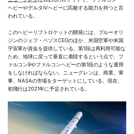
ヘビーやデルタIVヘビーに匹敵する能力を持つと言
われている。
このヘビーリフトロケットの開発には、ブルーオリ
ジンのジェフ・ベゾスCEOのほか、米国空軍や米国
宇宙軍が資金を提供している。第1段は再利用可能な
ため、地球に戻って垂直に着陸するという点で、フ
ァルコン9やファルコンヘビーの第1段のような運用
をしなければならない。ニューグレンは、商業、軍
事、NASAの市場をターゲットにしている。現在、
初飛行は2021年に予定されている。