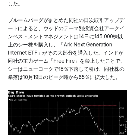
した。
ブルームバーグがまとめた同社の日次取引アップデ
ートによると、ウッドのテーマ別投資会社アークイ
ンベストメントマネジメントは14日に145,000株以
上のシー株を購入し、「Ark Next Generation
Internet ETF」がその大部分を購入した。インドが
同社の主力ゲーム「Free Fire」を禁止したことで、
シーはニューヨークで18％下落して引け、同社株の
暴落は10月19日のピーク時から65％に拡大した。