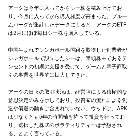
アークは今年に入ってからシー株を積み上げてお
り、今月に入ってから購入頻度が高まった。ブルー
ムバーグが集計したデータによると、アークのETF
は2月にほぼ毎日シー株を購入している。
中国生まれでシンガポール国籍を取得した創業者が
シンガポールで設立したシーは、筆頭株主であるテ
ンセントの初期の支援を受けて、ゲームと電子商取
引の事業を世界的に拡大してきた。
アークの日々の取引状況は、経営陣による積極的な
意思決定のみを示しており、投資家の流れによる創
造や償還の動きは含まれていない。ウッドは、ARK
は少なくとも5年の時間軸を持って投資を行ってお
り、選択した株式のボラティリティーは予想され
る、とよく言っている。