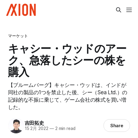
マーケット
キャシー・ウッドのアー
ク、急落したシーの株を
購入
【ブルームバーグ】キャシー・ウッドは、インドが
同社の製品の1つを禁止した後、シー（Sea Ltd.）の
記録的な不振に乗じて、ゲーム会社の株式を買い増
した。
吉田拓史
Share
15 2月 2022
—
2 min read