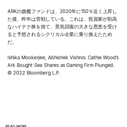
ARKの旗艦ファンドは、2020年に150％近く上昇し
た後、昨年は苦戦している。これは、投資家が割高
なハイテク株を捨て、景気回復の大きな恩恵を受け
ると予想されるシクリカル企業に乗り換えたため
だ。
Ishika Mookerjee, Abhishek Vishnoi. Cathie Wood’s
Ark Bought Sea Shares as Gaming Firm Plunged.
© 2022 Bloomberg L.P.
READ MORE