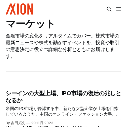
マーケット
金融市場の変化をリアルタイムでカバー。株式市場の
最新ニュースや株式を動かすイベントを、投資や取引
の意思決定に役立つ詳細な分析とともにお届けしま
す。
シーインの大型上場、IPO市場の復活の兆しと
なるか
米国のIPO市場が停滞する中、新たな大型企業が上場を目指
しているようだ。中国のオンライン・ファッション大手、シ
ーイン（SHEIN）は、来年に予定される米国での上場に向け
By 吉田拓史
29 11月 2023
て、900億ドルの企業価値を目指していると取り沙汰され