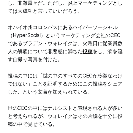
し、非難囂々だ。ただし、炎上マーケティングとし
ては大成功と言っていいだろう。
オハイオ州コロンバスにあるハイパーソーシャル
（HyperSocial）というマーケティング会社のCEO
であるブラデン・ウォレイクは、火曜日に従業員数
人の解雇について罪悪感に満ちた
投稿
をし、涙を流
す自撮り写真を付けた。
投稿の中には「世の中のすべてのCEOが冷徹なわけ
ではない」ことを証明するためにこの投稿をシェア
した、という文言が加えられている。
世のCEOの中にはナルシストと表現される人が多い
と考えられるが、ウォレイクはその片鱗を十分に投
稿の中で見せている。