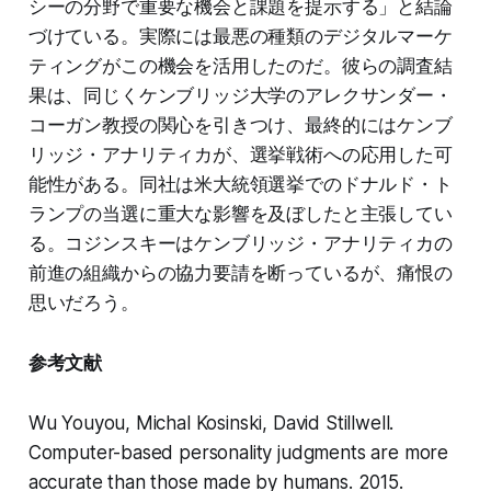
シーの分野で重要な機会と課題を提示する」と結論
づけている。実際には最悪の種類のデジタルマーケ
ティングがこの機会を活用したのだ。彼らの調査結
果は、同じくケンブリッジ大学のアレクサンダー・
コーガン教授の関心を引きつけ、最終的にはケンブ
リッジ・アナリティカが、選挙戦術への応用した可
能性がある。同社は米大統領選挙でのドナルド・ト
ランプの当選に重大な影響を及ぼしたと主張してい
る。コジンスキーはケンブリッジ・アナリティカの
前進の組織からの協力要請を断っているが、痛恨の
思いだろう。
参考文献
Wu Youyou, Michal Kosinski, David Stillwell.
Computer-based personality judgments are more
accurate than those made by humans. 2015.