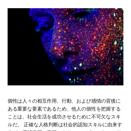
個性は人々の相互作用、行動、および感情の背後に
ある重要な要素であるため、他人の個性を把握する
ことは、社会生活を成功させるために不可欠なスキ
ルだ。 正確な人格判断は社会的認知スキルに由来す