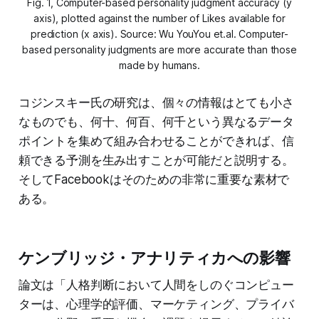
Fig. 1, Computer-based personality judgment accuracy (
y
axis), plotted against the number of Likes available for
prediction (
x
axis). Source: Wu YouYou et.al. Computer-
based personality judgments are more accurate than those
made by humans.
コジンスキー氏の研究は、個々の情報はとても小さ
なものでも、何十、何百、何千という異なるデータ
ポイントを集めて組み合わせることができれば、信
頼できる予測を生み出すことが可能だと説明する。
そしてFacebookはそのための非常に重要な素材で
ある。
ケンブリッジ・アナリティカへの影響
論文は「人格判断において人間をしのぐコンピュー
ターは、心理学的評価、マーケティング、プライバ