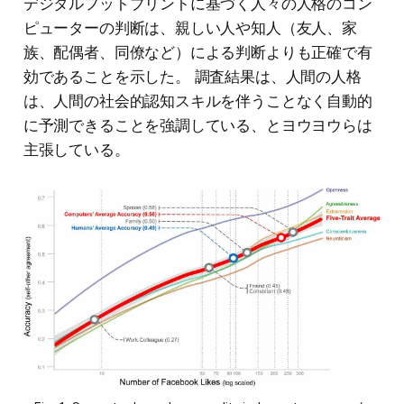
デジタルフットプリントに基づく人々の人格のコン
ピューターの判断は、親しい人や知人（友人、家
族、配偶者、同僚など）による判断よりも正確で有
効であることを示した。 調査結果は、人間の人格
は、人間の社会的認知スキルを伴うことなく自動的
に予測できることを強調している、とヨウヨウらは
主張している。