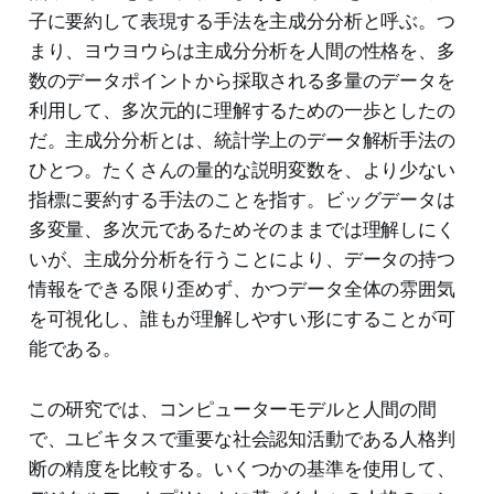
子に要約して表現する手法を主成分分析と呼ぶ。つ
まり、ヨウヨウらは主成分分析を人間の性格を、多
数のデータポイントから採取される多量のデータを
利用して、多次元的に理解するための一歩としたの
だ。主成分分析とは、統計学上のデータ解析手法の
ひとつ。たくさんの量的な説明変数を、より少ない
指標に要約する手法のことを指す。ビッグデータは
多変量、多次元であるためそのままでは理解しにく
いが、主成分分析を行うことにより、データの持つ
情報をできる限り歪めず、かつデータ全体の雰囲気
を可視化し、誰もが理解しやすい形にすることが可
能である。
この研究では、コンピューターモデルと人間の間
で、ユビキタスで重要な社会認知活動である人格判
断の精度を比較する。いくつかの基準を使用して、