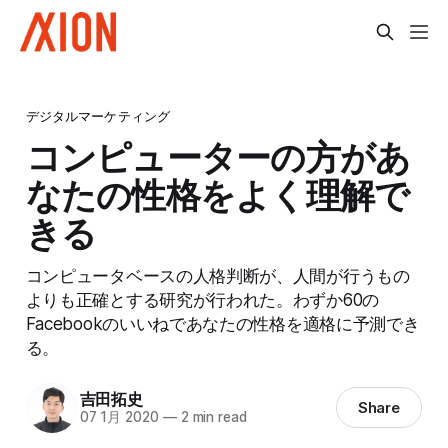
デジタルマーケティング
コンピューターの方があ
なたの性格をよく理解で
きる
コンピュータベースの人格判断が、人間が行うもの
よりも正確とする研究が行われた。わずか60の
Facebookのいいねであなたの性格を適格に予測でき
る。
吉田拓史
Share
07 1月 2020
—
2 min read