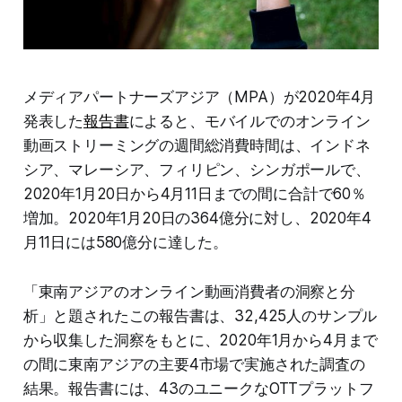
メディアパートナーズアジア（MPA）が2020年4月
発表した
報告書
によると、モバイルでのオンライン
動画ストリーミングの週間総消費時間は、インドネ
シア、マレーシア、フィリピン、シンガポールで、
2020年1月20日から4月11日までの間に合計で60％
増加。2020年1月20日の364億分に対し、2020年4
月11日には580億分に達した。
「東南アジアのオンライン動画消費者の洞察と分
析」と題されたこの報告書は、32,425人のサンプル
から収集した洞察をもとに、2020年1月から4月まで
の間に東南アジアの主要4市場で実施された調査の
結果。報告書には、43のユニークなOTTプラットフ