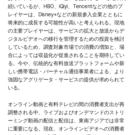
続いているが、HBO、iQiyi、Tencentなどの他のプ
レイヤーは、Disney+などの新規参入企業とともに
将来的に成長する可能性が高いと考えられる。現地
の主要プレイヤーは、サービスの拡大と放送からデ
ジタルビデオへの移行を管理するための投資を検討
しているため、調査対象市場での消費の増加と、場
合によっては収益化が促進されることを期待してい
る。今や、伝統的な有料放送プラットフォームや新
しい携帯電話・バーチャル通信事業者による、より
強固なアグリゲータ・サービスの提供が求められて
いる。
オンライン動画と有料テレビの間の消費者支出が再
調整される中、ライブおよびオンデマンドのストリ
ーミング動画の配信と配信は、東南アジアでは非常
に重要になる。現在、オンラインビデオへの消費者