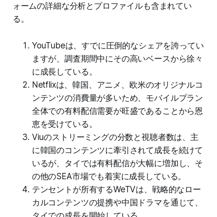
ォームの詳細な分析とプロファイルも含まれてい
る。
YouTubeは、すでに圧倒的なシェアを誇ってい
ますが、調査期間中にその高いベースから徐々
に成長している。
Netflixは、韓国、アニメ、欧米のオリジナルコ
ンテンツの消費量が多いため、モバイルプラン
全体での有料配信需要が旺盛であることから恩
恵を受けている。
Viuのストリーミングの分数と視聴者数は、主
に韓国のコンテンツに牽引されて成長を続けて
いるが、タイでは有料配信が大幅に増加し、そ
の他のSEA市場でも着実に成長している。
テンセントが所有するWeTVは、戦略的なロー
カルコンテンツの提携や中国ドラマを通じて、
タイでの成長を開始している。