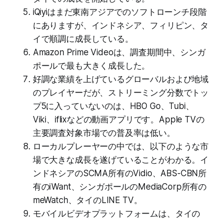
iQiyiはまだ東南アジアでのソフトローンチ段階
にありますが、インドネシア、フィリピン、タ
イで順調に成長している。
Amazon Prime Videoは、調査期間中、シンガ
ポールで最も大きく成長した。
好調な業績を上げているグローバルおよび地域
のプレイヤーだが、ストリーミング分数でトッ
プ5に入っていないのは、HBO Go、Tubi、
Viki、iflixなどの動画アプリです。Apple TVの
主要調査対象市場での普及率は低い。
ローカルプレーヤーの中では、以下のような市
場で大きな成長を遂げていることがわかる。イ
ンドネシアのSCMA所有のVidio、ABS-CBN所
有のiWant、シンガポールのMediaCorp所有の
meWatch、タイのLINE TV。
モバイルビデオプラットフォームは、タイの