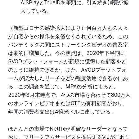
AISPlayとTrueIDを筆頭に、引き続き消費が拡
大している。
（新型コロナの感染拡大により）何百万人もの人々
が自宅からの操作を余儀なくされているため、この
パンデミックの間にストリーミングビデオの普及率
は劇的に増加した。今の焦点は、2020年下半期に
SVODプラットフォームが新規に獲得した顧客をど
のように維持できるか、また、AVODプラットフォ
ームが拡大したリーチをどの程度活用できるかにあ
る。この調査を通じて、MPAの分析によると、
2020年3月末時点で、4つの市場を合わせて800万人
のオンラインビデオまたはOTTの有料顧客がおり、
年間の消費者支出は4億米ドルに達している。
ほとんどの市場でNetflixが明確なリーダーとなって
おり、フリーミアムサービスを提供するViuがこれに