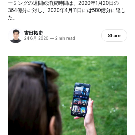
ーミングの週間総消費時間は、2020年1月20日の
364億分に対し、2020年4月11日には580億分に達し
た。
吉田拓史
Share
24 6月 2020
—
2 min read