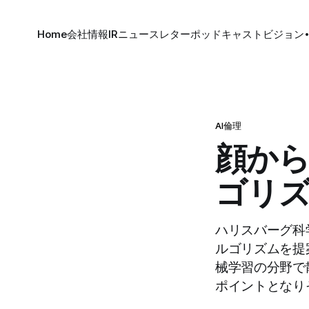
Home
会社情報
IR
ニュースレター
ポッドキャスト
ビジョン
AI倫理
顔か
ゴリ
ハリスバーグ科
ルゴリズムを提
械学習の分野で
ポイントとなり