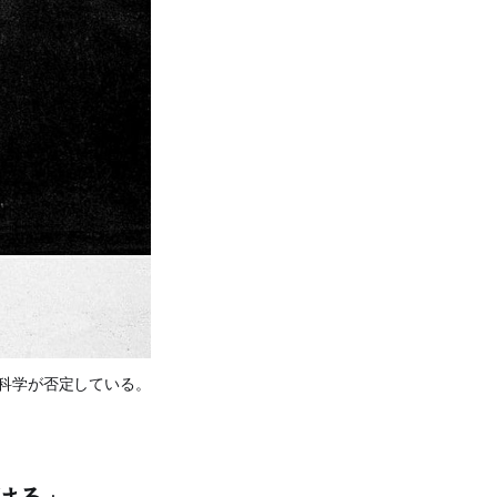
科学が否定している。
ける」