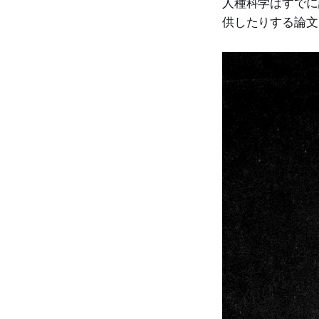
人種科学はすでに
供したりする論文