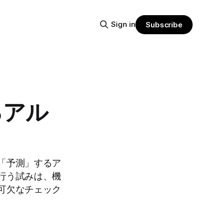
Sign in
Subscribe
るアル
「予測」するア
行う試みは、機
可欠なチェック