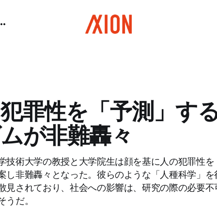
ら犯罪性を「予測」す
ズムが非難轟々
学技術大学の教授と大学院生は顔を基に人の犯罪性を
案し非難轟々となった。彼らのような「人種科学」を
散見されており、社会への影響は、研究の際の必要不
そうだ。