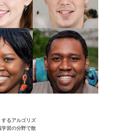
」するアルゴリズ
械学習の分野で散