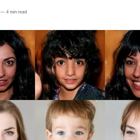
—
4 min read