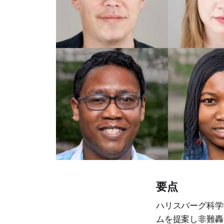
要点
ハリスバーグ科学
ムを提案し非難轟