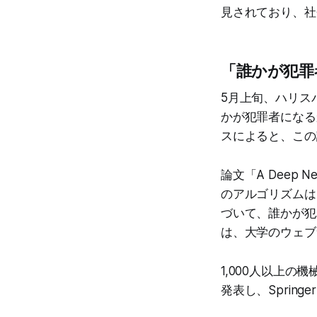
見されており、社
「誰かが犯罪
5月上旬、ハリス
かが犯罪者になる
スによると、この論
論文「A Deep Neura
のアルゴリズムは
づいて、誰かが犯
は、大学のウェブ
1,000人以上
発表し、Spring