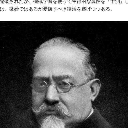
論破されたが、機械学習を使って生得的な属性を「予測」
は、微妙ではあるが憂慮すべき復活を遂げつつある。