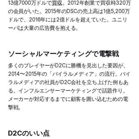
13億7000万ドルで
買収
。2012年創業で買収時320万
の会員がいた。2015年のDSCの売上高は1億5,200万
ドルで、2016年には2億ドルを超えていた。ユニリ
ーバは大量の広告費を抱える。
ソーシャルマーケティングで電撃戦
多くのプレイヤーがD2Cに勝機を見出した要因が、
2014〜2015年の「バイラルメディア」の流行。バイ
ラルメディアの社員がD2C会社を立ち上げた例もあ
る。インフルエンサーマーケティングで話題作り。
メーカーが対応するまでに顧客を囲い込むための電
撃戦。
D2Cのいい点