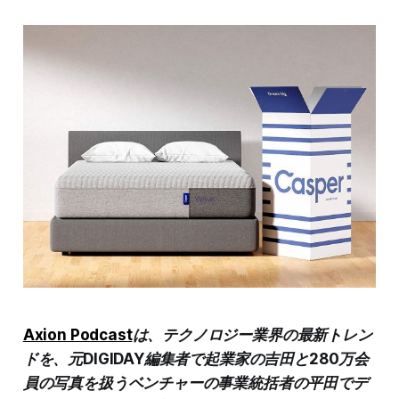
Axion Podcast
は、テクノロジー業界の最新トレン
ドを、元DIGIDAY編集者で起業家の吉田と280万会
員の写真を扱うベンチャーの事業統括者の平田でデ