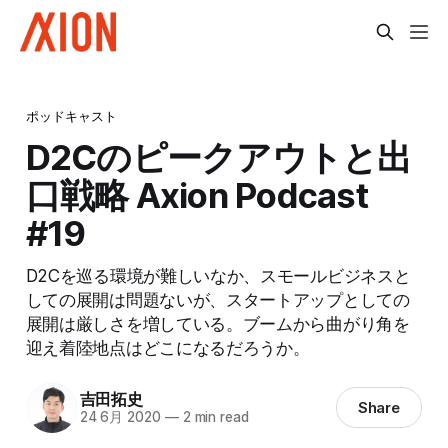
ポッドキャスト
D2Cのピークアウトと出
口戦略 Axion Podcast
#19
D2Cを巡る環境が難しいなか、スモールビジネスと
しての展開は問題ないが、スタートアップとしての
展開は厳しさを増している。ブームから曲がり角を
迎え着陸地点はどこになるだろうか。
吉田拓史
Share
24 6月 2020
—
2 min read