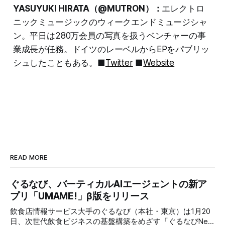
YASUYUKI HIRATA（@MUTRON）：
エレクトロ
ニックミュージックのウィークエンドミュージシャ
ン。平日は280万会員の写真を扱うベンチャーの事
業成長が任務。ドイツのレーベルからEPをパブリッ
シュしたこともある。■
Twitter
■
Website
READ MORE
ぐるなび、バーティカルAIエージェントの新ア
プリ「UMAME!」β版をリリース
飲食店情報サービス大手のぐるなび（本社・東京）は1月20
日、次世代飲食ビジネスの基盤構築をめざす「ぐるなびNext