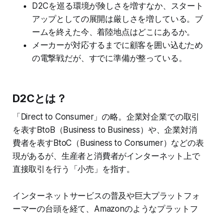
D2Cを巡る環境が険しさを増すなか、スタート
アップとしての展開は厳しさを増している。ブ
ームを終えた今、着陸地点はどこにあるか。
メーカーが対応するまでに顧客を囲い込むため
の電撃戦だが、すでに準備が整っている。
D2Cとは？
「Direct to Consumer」の略。企業対企業での取引
を表すBtoB（Business to Business）や、企業対消
費者を表すBtoC（Business to Consumer）などの表
現があるが、生産者と消費者がインターネット上で
直接取引を行う「小売」を指す。
インターネットサービスの普及や巨大プラットフォ
ーマーの台頭を経て、Amazonのようなプラットフ