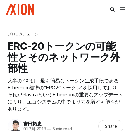
ブロックチェーン
ERC-20トークンの可能
性とそのネットワーク外
部性
大半のICOは、最も簡易なトークン生成手段である
Ethereum標準の”ERC20トークン”を採用しており、
それがPlasmaというEthereumの重要なアップデート
により、エコシステムの中でより力を増す可能性が
あります。
吉田拓史
Share
01 2月 2018
—
5 min read