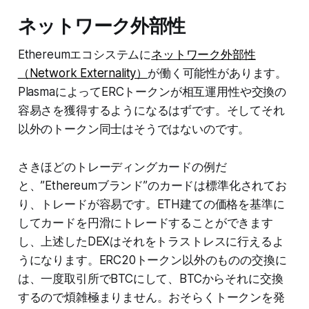
ネットワーク外部性
Ethereumエコシステムに
ネットワーク外部性
（Network Externality）
が働く可能性があります。
PlasmaによってERCトークンが相互運用性や交換の
容易さを獲得するようになるはずです。そしてそれ
以外のトークン同士はそうではないのです。
さきほどのトレーディングカードの例だ
と、”Ethereumブランド”のカードは標準化されてお
り、トレードが容易です。ETH建ての価格を基準に
してカードを円滑にトレードすることができます
し、上述したDEXはそれをトラストレスに行えるよ
うになります。ERC20トークン以外のものの交換に
は、一度取引所でBTCにして、BTCからそれに交換
するので煩雑極まりません。おそらくトークンを発