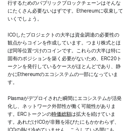
行するためのパブリックブロックチェーンはそんな
にたくさん必要ないはずです。Ethereumに収束して
いくでしょう。
ICOしたプロジェクトの大半は資金調達の必要性の
観点からコインを作成しています。つまり株式とほ
ぼ同等位置づけのコインです。これらの大半は特に
固有のポジションを築く必要がないため、ERC20ト
ークンを発行しているケースがほとんどであり、静
かにEthereumのエコシステムの一部になっていま
す。
Plasmaがデプロイされた瞬間にエコシステムが活発
化し、ネットワーク外部性が働く可能性がありま
す。ERCトークンの
時価総額
は拡大を続けていま
す。あれだけICOが非難を浴びたにもかかわらず、
ICOの熱は冷めていません。こうしている間にも