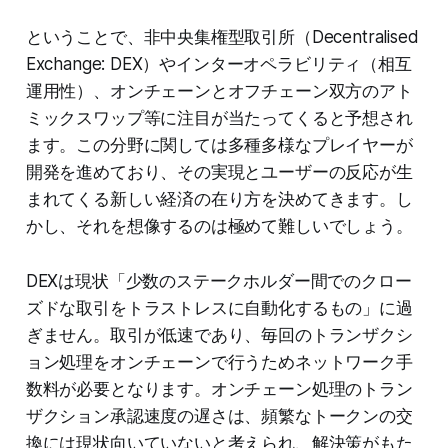
ということで、非中央集権型取引所（Decentralised
Exchange: DEX）やインターオペラビリティ（相互
運用性）、オンチェーンとオフチェーン双方のアト
ミックスワップ等に注目が当たってくると予想され
ます。この分野に関しては多種多様なプレイヤーが
開発を進めており、その実現とユーザーの反応が生
まれてくる新しい経済の在り方を決めてきます。し
かし、それを想像するのは極めて難しいでしょう。
DEXは現状「少数のステークホルダー間でのクロー
ズドな取引をトラストレスに自動化するもの」に過
ぎません。取引が低速であり、毎回のトランザクシ
ョン処理をオンチェーンで行うためネットワーク手
数料が必要となります。オンチェーン処理のトラン
ザクション承認速度の遅さは、頻繁なトークンの交
換には現状向いていないと考えられ、解決策がもた