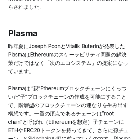
らされました。
Plasma
昨年夏にJoseph PoonとVitalik Buterinが発表した
PlasmaはEthereumのスケーラビリティ問題の解決
策だけではなく「次のエコシステム」の提案になっ
ています。
Plasmaは “親”Ethereumブロックチェーンにくっつ
いた”子”ブロックチェーンの作成を可能にすること
で、階層型のブロックチェーンの連なりを生み出す
構想です。一番の頂点であるチェーンは”root
chain”と呼ばれ（Ethereumを想定）子チェーンに
ETHやERC20トークンを持ってきて、さらに孫チェ
ーン…とSidechainを縦に並べていくのです。Plasma