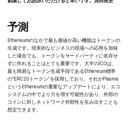
勘案してお読みいただけると幸いです。吉田拓史
予測
Ethereumのなかで最も価値が高い機能はトークンの
生成です。現実的なビジネスの現場への応用を加味
した場合でも、トークンをサードパーティに依存せ
ずに作れることはとても重要です。大半のICOは、
最も簡易なトークン生成手段であるEthereum標準
の”ERC20トークン”を採用しており、それがPlasma
というEthereumの重要なアップデートにより、エコ
システムの中でより力を増す可能性があり、外部の
コインに対しネットワーク外部性を生み出すことも
想定できます。