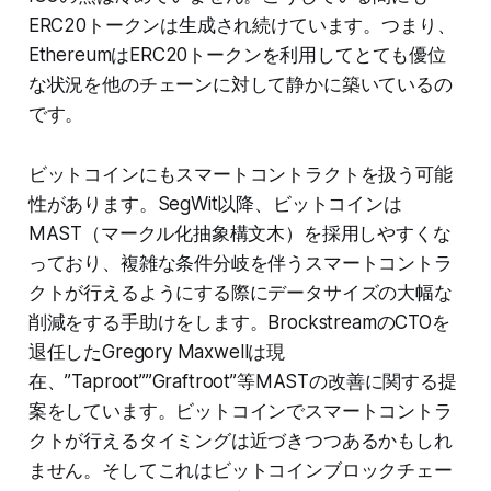
ERC20トークンは生成され続けています。つまり、
EthereumはERC20トークンを利用してとても優位
な状況を他のチェーンに対して静かに築いているの
です。
ビットコインにもスマートコントラクトを扱う可能
性があります。SegWit以降、ビットコインは
MAST（マークル化抽象構文木）を採用しやすくな
っており、複雑な条件分岐を伴うスマートコントラ
クトが行えるようにする際にデータサイズの大幅な
削減をする手助けをします。BrockstreamのCTOを
退任したGregory Maxwellは現
在、”Taproot””Graftroot”等MASTの改善に関する提
案をしています。ビットコインでスマートコントラ
クトが行えるタイミングは近づきつつあるかもしれ
ません。そしてこれはビットコインブロックチェー