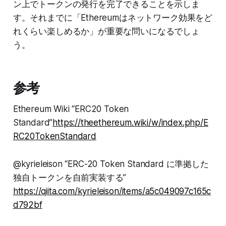
ン上でトークンの発行を完了できることを示しま
す。それまでに「Ethereumはネットワーク効果をど
れくらい楽しめるか」が重要な問いになるでしょ
う。
参考
Ethereum Wiki “ERC20 Token
Standard”
https://theethereum.wiki/w/index.php/E
RC20
Token
Standard
@kyrieleison “ERC-20 Token Standard に準拠した
独自トークンを自前実装する”
https://qiita.com/kyrieleison/items/a5c049097c165c
d792bf