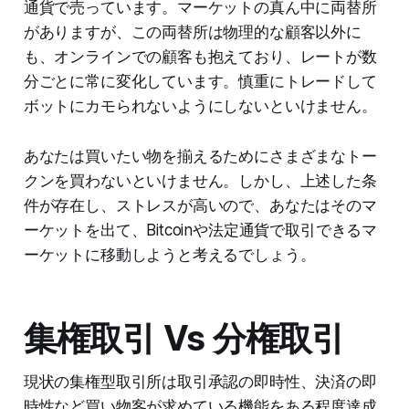
通貨で売っています。マーケットの真ん中に両替所
がありますが、この両替所は物理的な顧客以外に
も、オンラインでの顧客も抱えており、レートが数
分ごとに常に変化しています。慎重にトレードして
ボットにカモられないようにしないといけません。
あなたは買いたい物を揃えるためにさまざまなトー
クンを買わないといけません。しかし、上述した条
件が存在し、ストレスが高いので、あなたはそのマ
ーケットを出て、Bitcoinや法定通貨で取引できるマ
ーケットに移動しようと考えるでしょう。
集権取引 Vs 分権取引
現状の集権型取引所は取引承認の即時性、決済の即
時性など買い物客が求めている機能をある程度達成