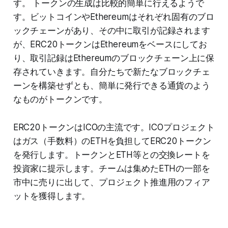
す。 トークンの生成は比較的簡単に行えるようで
す。ビットコインやEthereumはそれぞれ固有のブロ
ックチェーンがあり、その中に取引が記録されます
が、ERC20トークンはEthereumをベースにしてお
り、取引記録はEthereumのブロックチェーン上に保
存されていきます。自分たちで新たなブロックチェ
ーンを構築せずとも、簡単に発行できる通貨のよう
なものがトークンです。
ERC20トークンはICOの主流です。ICOプロジェクト
はガス（手数料）のETHを負担してERC20トークン
を発行します。トークンとETH等との交換レートを
投資家に提示します。チームは集めたETHの一部を
市中に売りに出して、プロジェクト推進用のフィア
ットを獲得します。