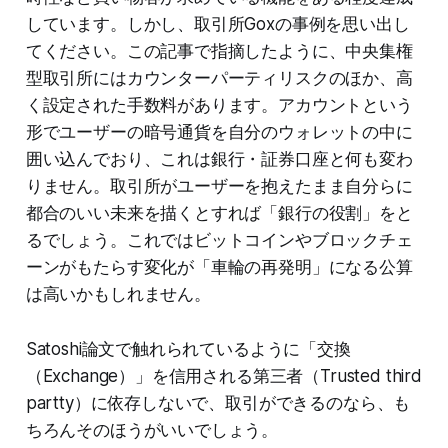
しています。しかし、取引所Goxの事例を思い出し
てください。この記事で指摘したように、中央集権
型取引所にはカウンターパーティリスクのほか、高
く設定された手数料があります。アカウントという
形でユーザーの暗号通貨を自分のウォレットの中に
囲い込んでおり、これは銀行・証券口座と何も変わ
りません。取引所がユーザーを抱えたまま自分らに
都合のいい未来を描くとすれば「銀行の役割」をと
るでしょう。これではビットコインやブロックチェ
ーンがもたらす変化が「車輪の再発明」になる公算
は高いかもしれません。
Satoshi論文で触れられているように「交換
（Exchange）」を信用される第三者（Trusted third
partty）に依存しないで、取引ができるのなら、も
ちろんそのほうがいいでしょう。