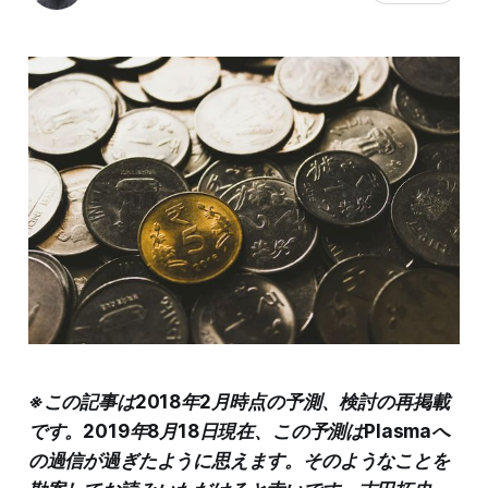
※この記事は2018年2月時点の予測、検討の再掲載
です。2019年8月18日現在、この予測はPlasmaへ
の過信が過ぎたように思えます。そのようなことを