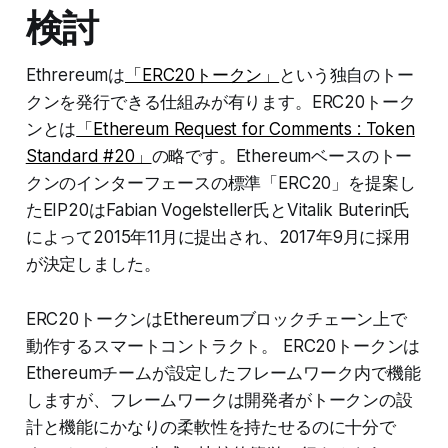
検討
Ethrereumは
「ERC20トークン」
という独自のトー
クンを発行できる仕組みが有ります。ERC20トーク
ンとは
「Ethereum Request for Comments : Token
Standard #20」
の略です。Ethereumベースのトー
クンのインターフェースの標準「ERC20」を提案し
たEIP20はFabian Vogelsteller氏とVitalik Buterin氏
によって2015年11月に提出され、2017年9月に採用
が決定しました。
ERC20トークンはEthereumブロックチェーン上で
動作するスマートコントラクト。 ERC20トークンは
Ethereumチームが設定したフレームワーク内で機能
しますが、フレームワークは開発者がトークンの設
計と機能にかなりの柔軟性を持たせるのに十分で