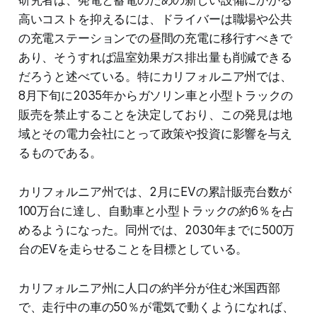
高いコストを抑えるには、ドライバーは職場や公共
の充電ステーションでの昼間の充電に移行すべきで
あり、そうすれば温室効果ガス排出量も削減できる
だろうと述べている。特にカリフォルニア州では、
8月下旬に2035年からガソリン車と小型トラックの
販売を禁止することを決定しており、この発見は地
域とその電力会社にとって政策や投資に影響を与え
るものである。
カリフォルニア州では、2月にEVの累計販売台数が
100万台に達し、自動車と小型トラックの約6％を占
めるようになった。同州では、2030年までに500万
台のEVを走らせることを目標としている。
カリフォルニア州に人口の約半分が住む米国西部
で、走行中の車の50％が電気で動くようになれば、