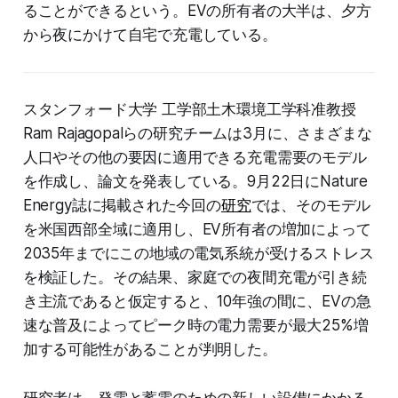
ることができるという。EVの所有者の大半は、夕方
から夜にかけて自宅で充電している。
スタンフォード大学 工学部土木環境工学科准教授
Ram Rajagopalらの研究チームは3月に、さまざまな
人口やその他の要因に適用できる充電需要のモデル
を作成し、論文を発表している。9月22日にNature
Energy誌に掲載された今回の
研究
では、そのモデル
を米国西部全域に適用し、EV所有者の増加によって
2035年までにこの地域の電気系統が受けるストレス
を検証した。その結果、家庭での夜間充電が引き続
き主流であると仮定すると、10年強の間に、EVの急
速な普及によってピーク時の電力需要が最大25%増
加する可能性があることが判明した。
研究者は、発電と蓄電のための新しい設備にかかる