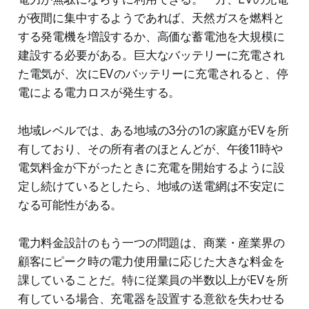
が夜間に集中するようであれば、天然ガスを燃料と
する発電機を増設するか、高価な蓄電池を大規模に
建設する必要がある。巨大なバッテリーに充電され
た電気が、次にEVのバッテリーに充電されると、停
電による電力ロスが発生する。
地域レベルでは、ある地域の3分の1の家庭がEVを所
有しており、その所有者のほとんどが、午後11時や
電気料金が下がったときに充電を開始するように設
定し続けているとしたら、地域の送電網は不安定に
なる可能性がある。
電力料金設計のもう一つの問題は、商業・産業界の
顧客にピーク時の電力使用量に応じた大きな料金を
課していることだ。特に従業員の半数以上がEVを所
有している場合、充電器を設置する意欲を失わせる