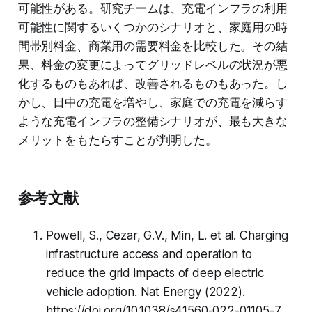
可能性がある。研究チームは、充電インフラの利用
可能性に関するいくつかのシナリオと、家庭用の時
間帯別料金、商業用の需要料金を比較した。その結
果、料金の変更によってグリッドレベルの状況が悪
化するものもあれば、改善されるものもあった。し
かし、日中の充電を増やし、家庭での充電を減らす
ような充電インフラの整備シナリオが、最も大きな
メリットをもたらすことが判明した。
参考文献
Powell, S., Cezar, G.V., Min, L. et al. Charging
infrastructure access and operation to
reduce the grid impacts of deep electric
vehicle adoption. Nat Energy (2022).
https://doi.org/10.1038/s41560-022-01105-7