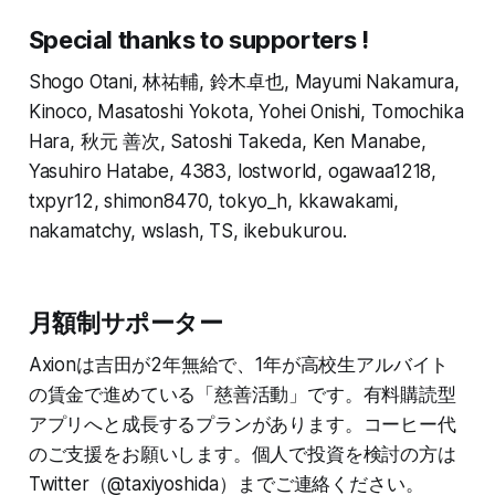
Special thanks to supporters !
Shogo Otani, 林祐輔, 鈴木卓也, Mayumi Nakamura,
Kinoco, Masatoshi Yokota, Yohei Onishi, Tomochika
Hara, 秋元 善次, Satoshi Takeda, Ken Manabe,
Yasuhiro Hatabe, 4383, lostworld, ogawaa1218,
txpyr12, shimon8470, tokyo_h, kkawakami,
nakamatchy, wslash, TS, ikebukurou.
月額制サポーター
Axionは吉田が2年無給で、1年が高校生アルバイト
の賃金で進めている「慈善活動」です。有料購読型
アプリへと成長するプランがあります。コーヒー代
のご支援をお願いします。個人で投資を検討の方は
Twitter（@taxiyoshida）までご連絡ください。