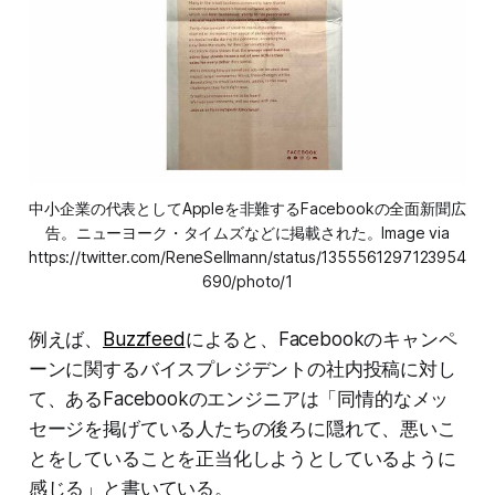
中小企業の代表としてAppleを非難するFacebookの全面新聞広
告。ニューヨーク・タイムズなどに掲載された。Image via
https://twitter.com/ReneSellmann/status/1355561297123954
690/photo/1
例えば、
Buzzfeed
によると、Facebookのキャンペ
ーンに関するバイスプレジデントの社内投稿に対し
て、あるFacebookのエンジニアは「同情的なメッ
セージを掲げている人たちの後ろに隠れて、悪いこ
とをしていることを正当化しようとしているように
感じる」と書いている。