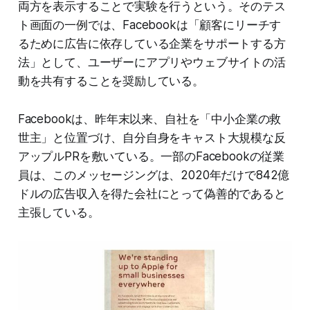
両方を表示することで実験を行うという。そのテス
ト画面の一例では、Facebookは「顧客にリーチす
るために広告に依存している企業をサポートする方
法」として、ユーザーにアプリやウェブサイトの活
動を共有することを奨励している。
Facebookは、昨年末以来、自社を「中小企業の救
世主」と位置づけ、自分自身をキャスト大規模な反
アップルPRを敷いている。一部のFacebookの従業
員は、このメッセージングは、2020年だけで842億
ドルの広告収入を得た会社にとって偽善的であると
主張している。