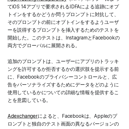
てiOS 14アプリで要求されるIDFAによる追跡にオプ
トインをするかどうか問うプロンプトに対抗して、
そのプロンプトの前にオプトインをするようユーザ
ーを説得するプロンプトを挿入するためのテストを
開始した。このテストは、InstagramとFacebookの
両方でグローバルに展開される。
追加のプロンプトは、ユーザーにアプリのトラッキ
ングを許可するか拒否するかの選択肢を提示する前
に、Facebookのプライバシーコントロールと、広
告をパーソナライズするためにデータをどのように
使用しているかについての詳細な情報を提供するこ
とを意図している。
Adexchanger
によると、Facebookは、Appleのプ
ロンプトと独自のテスト画面の異なるバージョンの