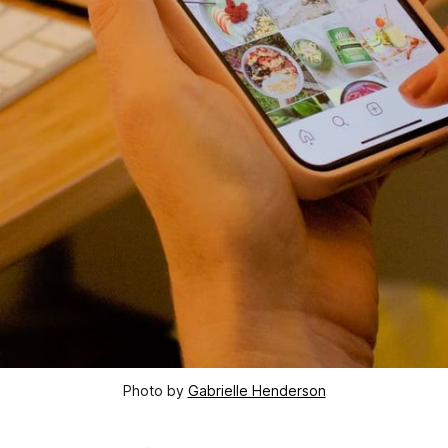
Photo by
Gabrielle Henderson