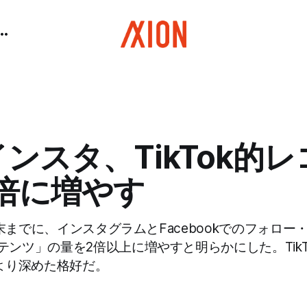
インスタ、TikTok的
倍に増やす
3年末までに、インスタグラムとFacebookでのフォロ
ンツ」の量を2倍以上に増やすと明らかにした。TikTo
をより深めた格好だ。