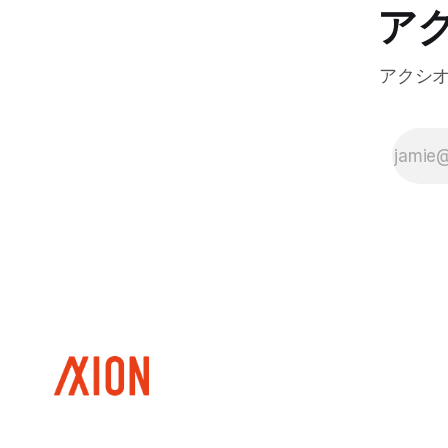
ア
アクシ