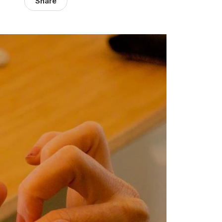
Share