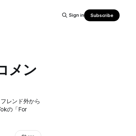
Sign in
Subscribe
レコメン
ー・フレンド外から
kの「For