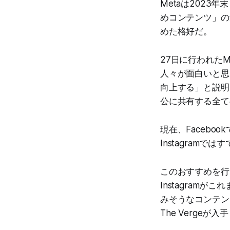
Metaは2023
めコンテンツ」の量
めた格好だ。
27日に行われたM
人々が面白いと思
向上する」と説明
公に共有する全て
現在、Facebo
Instagram
このおすすめを行う「
Instagra
みそうなコンテン
The Verge