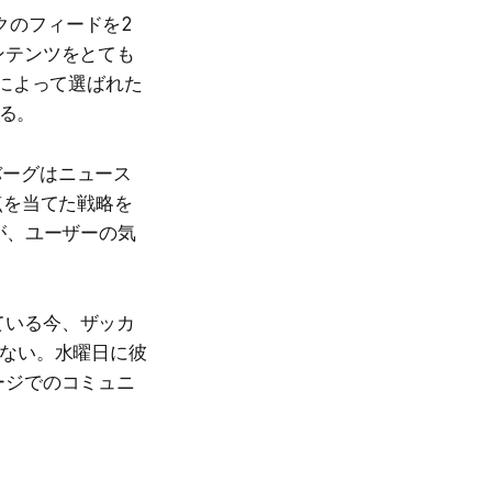
クのフィードを2
ンテンツをとても
によって選ばれた
わる。
ーバーグはニュース
点を当てた戦略を
が、ユーザーの気
している今、ザッカ
れない。水曜日に彼
ージでのコミュニ