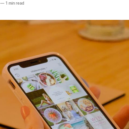
—
1 min read