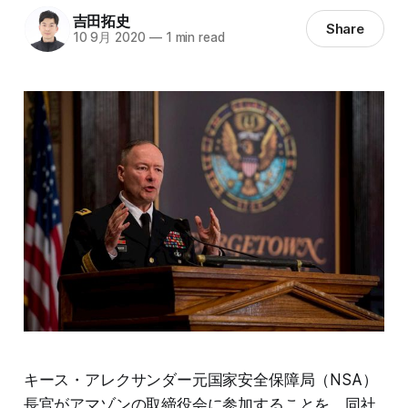
吉田拓史
Share
10 9月 2020
—
1 min read
キース・アレクサンダー元国家安全保障局（NSA）
長官がアマゾンの取締役会に参加することを、同社