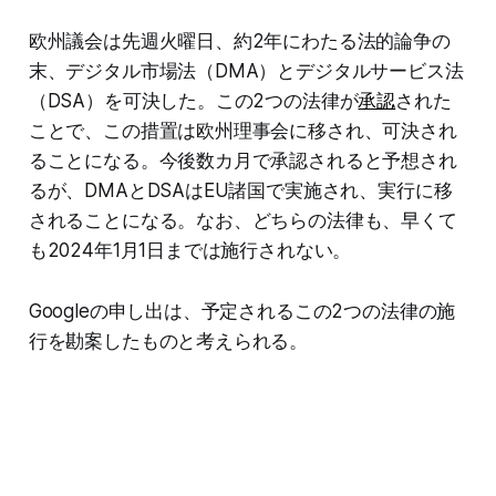
欧州議会は先週火曜日、約2年にわたる法的論争の
末、デジタル市場法（DMA）とデジタルサービス法
（DSA）を可決した。この2つの法律が
承認
された
ことで、この措置は欧州理事会に移され、可決され
ることになる。今後数カ月で承認されると予想され
るが、DMAとDSAはEU諸国で実施され、実行に移
されることになる。なお、どちらの法律も、早くて
も2024年1月1日までは施行されない。
Googleの申し出は、予定されるこの2つの法律の施
行を勘案したものと考えられる。