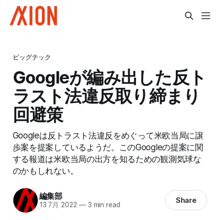
ビッグテック
Googleが編み出した反ト
ラスト法違反取り締まり
回避策
Googleは反トラスト法違反をめぐって米欧当局に譲
歩案を提案しているようだ。このGoogleの提案に関
する報道は米欧当局の出方を知るための観測気球な
のかもしれない。
編集部
Share
13 7月 2022
—
3 min read