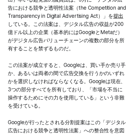
告における競争と透明性法案（the Competition and
Transparency in Digital Advertising Act）」を
提出
している。この法案は、デジタル広告の収益が200
億ドル以上の企業（基本的にはGoogleとMetaだ）
がデジタル広告バリューチェーンの複数の部分を所
有することを禁ずるものだ。
この法案が成立すると、Googleは、買い手か売り手
か、あるいは両者の間で広告交換を行うかのいずれ
かを選択しなければならなくなる。Googleは現在、
3つの部分すべてを所有しており、「市場を不当に
操作するためにその力を使用している」という非難
を受けている。
Googleが行ったとされる分割提案はこの「デジタル
広告における競争と透明性法案」への整合性を意図