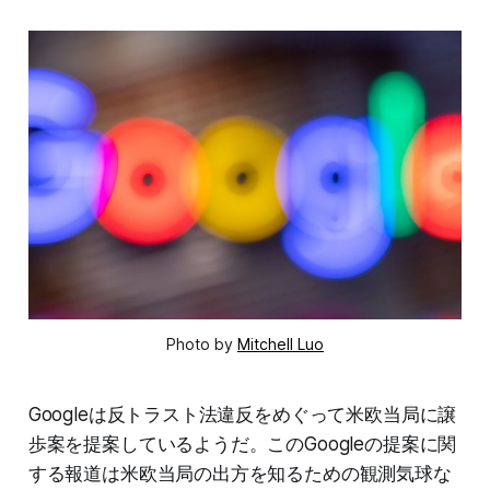
Photo by
Mitchell Luo
Googleは反トラスト法違反をめぐって米欧当局に譲
歩案を提案しているようだ。このGoogleの提案に関
する報道は米欧当局の出方を知るための観測気球な