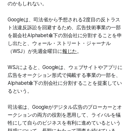
のかもしれない。
Googleは、司法省から予想される2度目の反トラス
ト法違反訴訟を回避するため、広告技術事業の一部
を親会社Alphabet傘下の別会社に分割することを申
し出たと、ウォール・ストリート・ジャーナル
（WSJ）が先週金曜日に
報じた
。
WSJによると、Googleは、ウェブサイトやアプリに
広告をオークション形式で掲載する事業の一部を、
Alphabet傘下の別会社に分割することを提案してい
るという。
司法省は、Googleがデジタル広告のブローカーとオ
ークションの両方の役割を悪用して、ライバルを犠
牲にして自らのビジネスを有利に進めているという
疑惑について、長期にわたって調査を続けている。