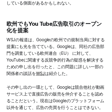
している側面があるかもしれない。
欧州でもYou Tube広告取引のオープン
化を提案
WSJの報道は、Googleの欧州での規制当局に対する
提案にも光を当てている。Googleは、同社の広告部
門を調査している欧州連合（EU） に対して、
YouTubeに関連する反競争的行為の疑惑を解決する
ための申し出を行ったと、この問題に詳しい一部の
関係者の談話を
WSJ
は紹介した。
その申し出の一環として、Googleは競合他社が動画
サービス上で直接広告の販売を仲介することを認め
ることだという。現在はGoogleのプラットフォーム
以外を通じて、広告の売買を行うことはできない。