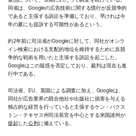
同省は、Googleの広告技術に関する慣行が反競争的
であると主張する訴訟を準備しており、早ければ今
年の夏にも提訴する可能性があるという。
約2年前に司法省がGoogleに対して、同社がオンラ
イン検索における支配的地位を維持するために反競
争的な戦術を用いたと主張する訴訟を起こした。
Googleはこの疑惑を否定しており、裁判は現在も進
行中である。
司法省、EU、英国による調査に加え、Googleは、
同社が広告業界の競合他社や出版社に損害を与える
独占的な経営を行っていると主張するケン・パクス
トン・テキサス州司法長官を中心とする米国諸州が
提起
した
公判
に備えている。