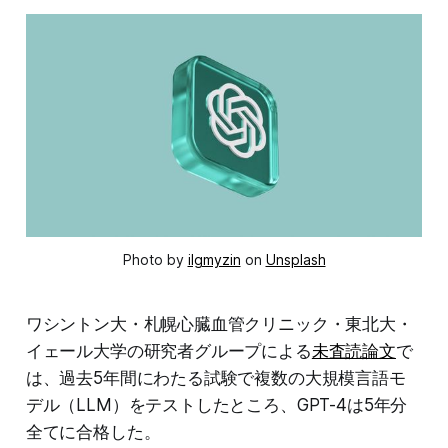
Photo by
ilgmyzin
on
Unsplash
ワシントン大・札幌心臓血管クリニック・東北大・
イェール大学の研究者グループによる
未査読論文
で
は、過去5年間にわたる試験で複数の大規模言語モ
デル（LLM）をテストしたところ、GPT-4は5年分
全てに合格した。