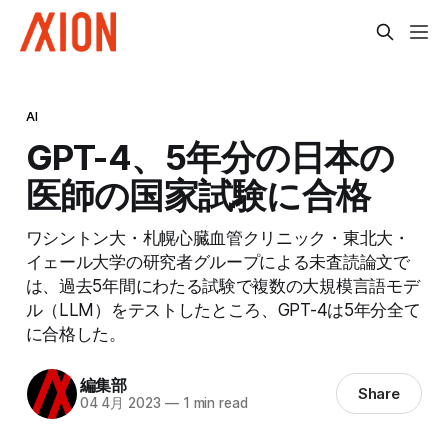
AI
GPT-4、5年分の日本の
医師の国家試験に合格
ワシントン大・札幌心臓血管クリニック・東北大・
イェール大学の研究者グループによる未査読論文で
は、過去5年間にわたる試験で複数の大規模言語モデ
ル（LLM）をテストしたところ、GPT-4は5年分全て
に合格した。
編集部
Share
04 4月 2023
—
1 min read