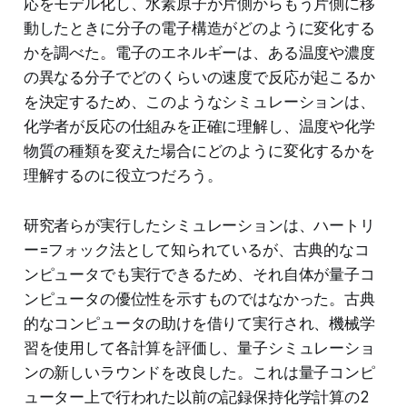
応をモデル化し、水素原子が片側からもう片側に移
動したときに分子の電子構造がどのように変化する
かを調べた。電子のエネルギーは、ある温度や濃度
の異なる分子でどのくらいの速度で反応が起こるか
を決定するため、このようなシミュレーションは、
化学者が反応の仕組みを正確に理解し、温度や化学
物質の種類を変えた場合にどのように変化するかを
理解するのに役立つだろう。
研究者らが実行したシミュレーションは、ハートリ
ー=フォック法として知られているが、古典的なコ
ンピュータでも実行できるため、それ自体が量子コ
ンピュータの優位性を示すものではなかった。古典
的なコンピュータの助けを借りて実行され、機械学
習を使用して各計算を評価し、量子シミュレーショ
ンの新しいラウンドを改良した。これは量子コンピ
ューター上で行われた以前の記録保持化学計算の2