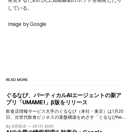
している。
Image by Google
READ MORE
ぐるなび、バーティカルAIエージェントの新ア
プリ「UMAME!」β版をリリース
飲食店情報サービス大手のぐるなび（本社・東京）は1月20
日、次世代飲食ビジネスの基盤構築をめざす「ぐるなびNext
プロジェクト」の初成果として、新たな飲食店探索アプリ
By 吉田拓史
20 1月 2025
「UMAME!（うまみー！）」のβ版を公開した。