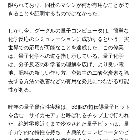
限られており、同社のマシンが何か有用なことがで
きることを証明するものではなかった。
しかし今、グーグルの量子コンピュータは、簡単な
化学反応のシミュレーションに成功するという、実
世界での応用が可能なことを達成した。この偉業
は、量子化学への道を指し示している。量子化学
は、分子反応の科学者の理解を広げ、より良い電
池、肥料の新しい作り方、空気中の二酸化炭素を除
去する方法の改善などの有用な発見につながる可能
性がある。
昨年の量子優位性実験は、53個の超伝導量子ビット
を含む「サイカモア」と呼ばれるチップ上で行われ
た。絶対零度近くまで冷やされた量子ビットは、量
子力学的な特性を持ち、古典的なコンピュータのビ