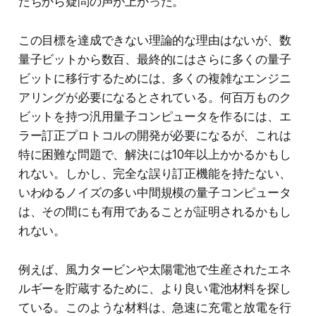
たちから疑問の声が上がった。
この目標を達成できない理論的な理由はないが、数
量子ビットから数百、最終的にはさらに多くの量子
ビットに移行するためには、多くの複雑なエンジニ
アリングが必要になるとされている。何百万ものク
ビットを持つ汎用量子コンピュータを作るには、エ
ラー訂正プロトコルの開発が必要になるが、これは
特に困難な問題で、解決には10年以上かかるかもし
れない。しかし、完全な誤り訂正機能を持たない、
いわゆるノイズの多い中間規模の量子コンピュータ
は、その間にも有用であることが証明されるかもし
れない。
例えば、風力タービンや太陽電池で生産されたエネ
ルギーを貯蔵するために、より良い電池材料を探し
ている。このような材料は、急速に充電と放電を行