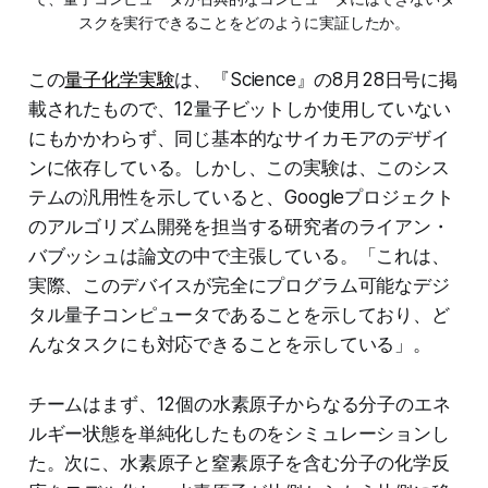
スクを実行できることをどのように実証したか。
この
量子化学実験
は、『Science』の8月28日号に掲
載されたもので、12量子ビットしか使用していない
にもかかわらず、同じ基本的なサイカモアのデザイ
ンに依存している。しかし、この実験は、このシス
テムの汎用性を示していると、Googleプロジェクト
のアルゴリズム開発を担当する研究者のライアン・
バブッシュは論文の中で主張している。「これは、
実際、このデバイスが完全にプログラム可能なデジ
タル量子コンピュータであることを示しており、ど
んなタスクにも対応できることを示している」。
チームはまず、12個の水素原子からなる分子のエネ
ルギー状態を単純化したものをシミュレーションし
た。次に、水素原子と窒素原子を含む分子の化学反