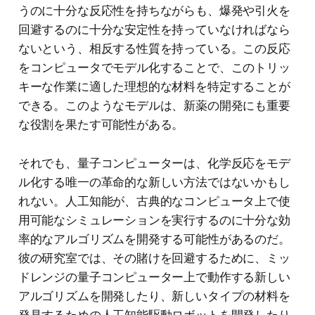
うのに十分な反応性を持ちながらも、爆発や引火を
回避するのに十分な安定性を持っていなければなら
ないという、相反する性質を持っている。この反応
をコンピュータでモデル化することで、このトリッ
キーな作業に適した理想的な材料を特定することが
できる。このようなモデルは、新薬の開発にも重要
な役割を果たす可能性がある。
それでも、量子コンピューターは、化学反応をモデ
ル化する唯一の革命的な新しい方法ではないかもし
れない。人工知能が、古典的なコンピュータ上で使
用可能なシミュレーションを実行するのに十分な効
率的なアルゴリズムを開発する可能性があるのだ。
彼の研究室では、その賭けを回避するために、ミッ
ドレンジの量子コンピューター上で動作する新しい
アルゴリズムを開発したり、新しいタイプの材料を
発見するための人工知能駆動ロボットを開発したり