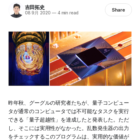
吉田拓史
Share
08 9月 2020
—
4 min read
昨年秋、グーグルの研究者たちが、量子コンピュー
タが通常のコンピュータでは不可能なタスクを実行
できる「量子超越性」を達成したと発表した。ただ
し、そこには実用性がなかった。乱数発生器の出力
をチェックするこのプログラムは、実用的な価値が