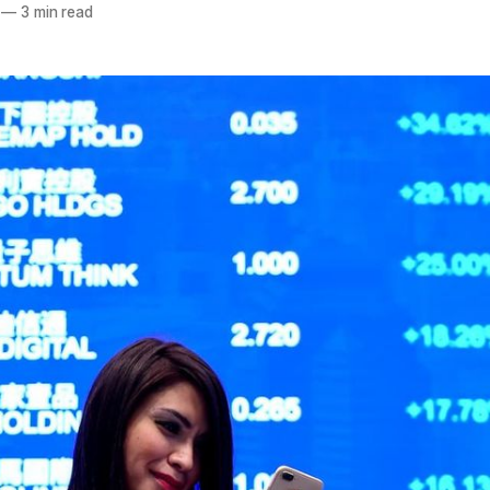
—
3 min read