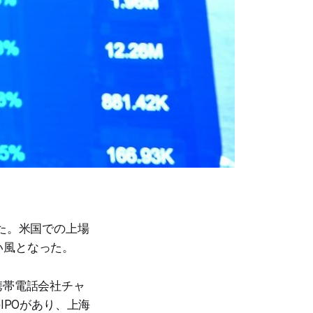
た。米国での上場
い風となった。
携帯電話会社チャ
IPOがあり、上海