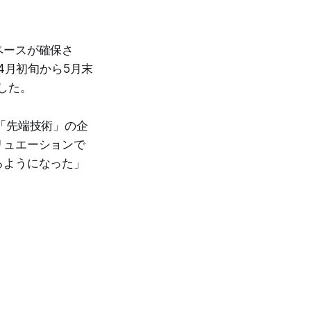
ペースが確保さ
4月初旬から5月末
した。
「先端技術」の企
リュエーションで
るようになった」