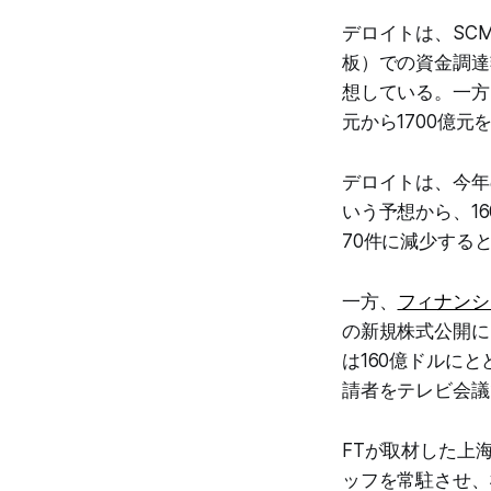
デロイトは、SC
板）での資金調達額
想している。一方、
元から1700億
デロイトは、今年
いう予想から、16
70件に減少する
一方、
フィナンシ
の新規株式公開に
は160億ドルに
請者をテレビ会議
FTが取材した上
ッフを常駐させ、