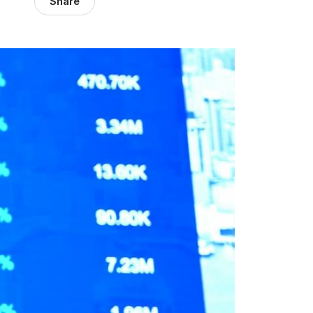
Share