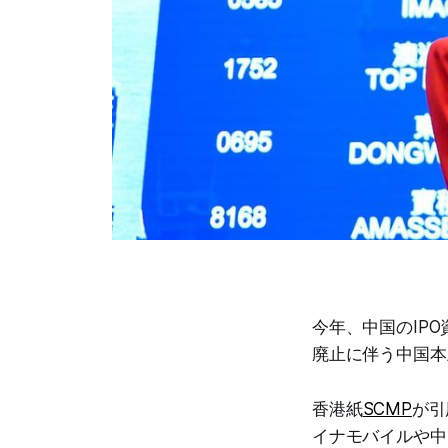
今年、中国のIP
廃止に伴う中国本
香港紙
SCMP
が引
イナモバイルや中