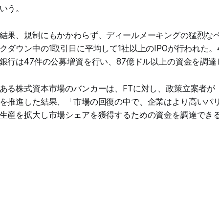
いう。
結果、規制にもかかわらず、ディールメーキングの猛烈な
クダウン中の1取引日に平均して1社以上のIPOが行われた。
銀行は47件の公募増資を行い、87億ドル以上の資金を調達
ある株式資本市場のバンカーは、FTに対し、政策立案者が
を推進した結果、「市場の回復の中で、企業はより高いバ
生産を拡大し市場シェアを獲得するための資金を調達でき