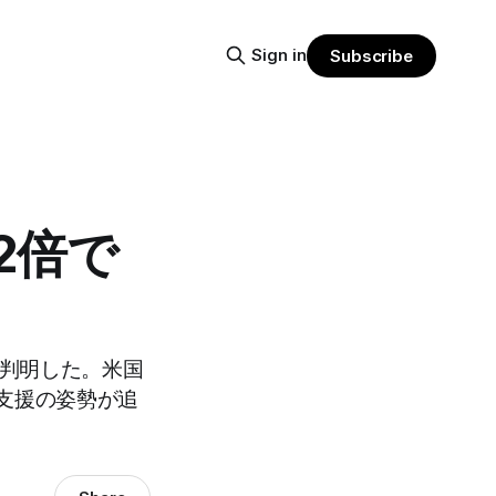
Sign in
Subscribe
2倍で
が判明した。米国
支援の姿勢が追