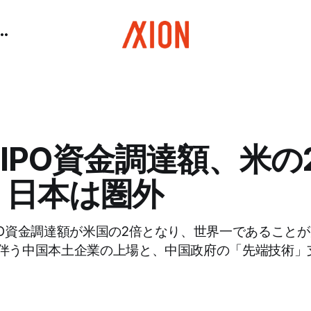
IPO資金調達額、米の
 日本は圏外
PO資金調達額が米国の2倍となり、世界一であること
伴う中国本土企業の上場と、中国政府の「先端技術」